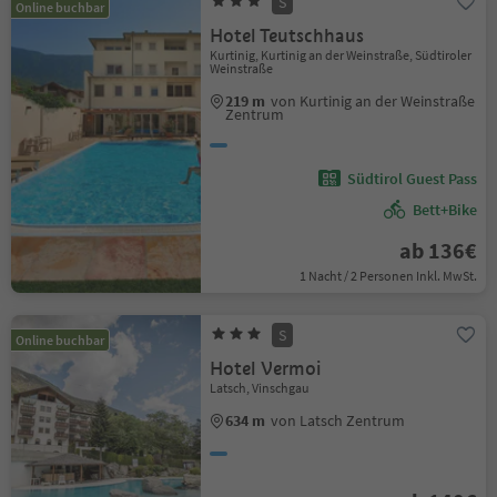
S
Online buchbar
Hotel Teutschhaus
Kurtinig, Kurtinig an der Weinstraße, Südtiroler
Weinstraße
219 m
von Kurtinig an der Weinstraße
Zentrum
Südtirol Guest Pass
Bett+Bike
ab 136€
1 Nacht / 2 Personen Inkl. MwSt.
S
Online buchbar
Hotel Vermoi
Latsch, Vinschgau
634 m
von Latsch Zentrum