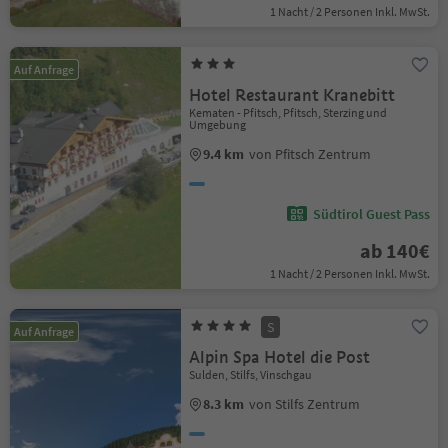
1 Nacht / 2 Personen Inkl. MwSt.
Auf Anfrage
Hotel Restaurant Kranebitt
Kematen - Pfitsch, Pfitsch, Sterzing und
Umgebung
9.4 km
von Pfitsch Zentrum
Südtirol Guest Pass
ab 140€
1 Nacht / 2 Personen Inkl. MwSt.
S
Auf Anfrage
Alpin Spa Hotel die Post
Sulden, Stilfs, Vinschgau
8.3 km
von Stilfs Zentrum