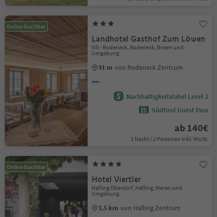
Online buchbar
Landhotel Gasthof Zum Löwen
Vill - Rodeneck, Rodeneck, Brixen und
Umgebung
91 m
von Rodeneck Zentrum
Nachhaltigkeitslabel Level 2
Südtirol Guest Pass
ab 140€
1 Nacht / 2 Personen Inkl. MwSt.
Online buchbar
Hotel Viertler
Hafling Oberdorf, Hafling, Meran und
Umgebung
1.5 km
von Hafling Zentrum