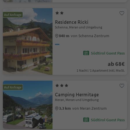
Auf Anfrage
Residence Ricki
Schenna, Meran und Umgebung
840 m
von Schenna Zentrum
Südtirol Guest Pass
ab 68€
1 Nacht / 1 Apartment Inkl. MwSt.
Auf Anfrage
Camping Hermitage
Meran, Meran und Umgebung
3.3 km
von Meran Zentrum
Südtirol Guest Pass