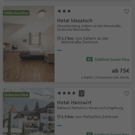
Online buchbar
Hotel Masatsch
Oberplanitzing, Kaltern an der Weinstraße,
Südtiroler Weinstraße
2.7 km
von Kaltern an der
Weinstraße Zentrum
Südtirol Guest Pass
ab 75€
1 Nacht / 2 Personen Inkl. MwSt.
S
Online buchbar
Hotel Hanswirt
Rabland, Partschins, Meran und Umgebung
1.9 km
von Partschins Zentrum
Südtirol Guest Pass