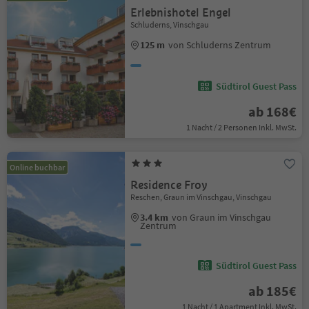
Erlebnishotel Engel
Schluderns, Vinschgau
125 m
von Schluderns Zentrum
Südtirol Guest Pass
ab 168€
1 Nacht / 2 Personen Inkl. MwSt.
Online buchbar
Residence Froy
Reschen, Graun im Vinschgau, Vinschgau
3.4 km
von Graun im Vinschgau
Zentrum
Südtirol Guest Pass
ab 185€
1 Nacht / 1 Apartment Inkl. MwSt.