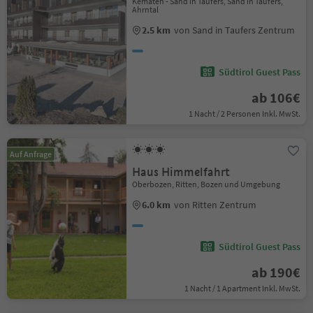
Kematen - Sand in Taufers, Sand in Taufers,
Ahrntal
2.5 km
von Sand in Taufers Zentrum
Südtirol Guest Pass
ab 106€
1 Nacht / 2 Personen Inkl. MwSt.
Auf Anfrage
Haus Himmelfahrt
Oberbozen, Ritten, Bozen und Umgebung
6.0 km
von Ritten Zentrum
Südtirol Guest Pass
ab 190€
1 Nacht / 1 Apartment Inkl. MwSt.