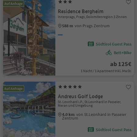
Auf Anfrage
Residence Bergheim
Innerprags, Prags, Dolomitenregion 3 Zinnen
588 m
von Prags Zentrum
Südtirol Guest Pass
Bett+Bike
ab 125€
1 Nacht / 1 Apartment Inkl. MwSt.
Auf Anfrage
Andreus Golf Lodge
St. Leonhard i.P., St.Leonhard in Passeier,
Meran und Umgebung
4.0 km
von St.Leonhard in Passeier
Zentrum
Südtirol Guest Pass