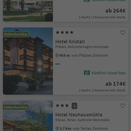
ab 264€
1 Nacht / 2 Personen Inkl. MwSt.
Online buchbar
Hotel Kristall
Pfalzen, Dolomitenregion Kronplatz
468 m
von Pfalzen Zentrum
Südtirol Guest Pass
ab 174€
1 Nacht / 2 Personen Inkl. MwSt.
S
Online buchbar
Hotel Neuhausmühle
Vilpian, Terlan, Südtiroler Weinstraße
3.7 km
von Terlan Zentrum