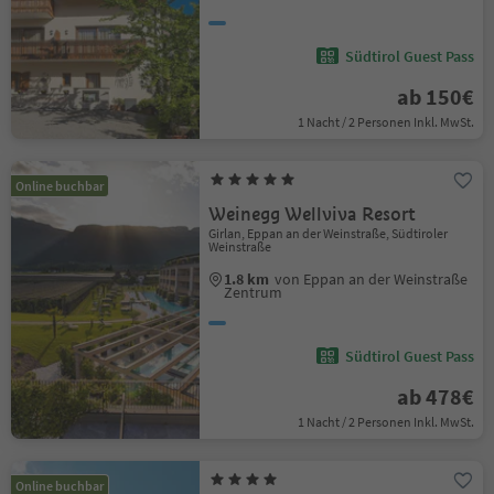
Südtirol Guest Pass
ab 150€
1 Nacht / 2 Personen Inkl. MwSt.
Online buchbar
Weinegg Wellviva Resort
Girlan, Eppan an der Weinstraße, Südtiroler
Weinstraße
1.8 km
von Eppan an der Weinstraße
Zentrum
Südtirol Guest Pass
ab 478€
1 Nacht / 2 Personen Inkl. MwSt.
Online buchbar