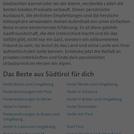
beobachten kannst oder wo der kleine, versteckte Laden die
besten lokalen Produkte verkauft. Dieser persönliche
Austausch, die ehrlichen Empfehlungen und die herzliche
Atmosphäre verwandeln deinen Aufenthalt von einer einfachen
Reise in eine bereichernde Erfahrung. Es ist diese gelebte
Gastfreundschaft, die den Unterschied macht und dir das
Gefühl gibt, nicht nur ein Gast, sondern ein willkommener
Freund zu sein. So lernst du das Land und seine Leute von ihrer
authentischsten Seite kennen. Entdecke jetzt die Vielfalt an
privaten Unterkünften und finde dein persönliches
Urlaubsreich im Herzen der Alpen.
Das Beste aus Südtirol für dich
Hotel Bozen und Umgebung
Hotel Meran und Umgebung
Ferienwohnungen mit Pool
Hotel in Schenna
Ferienwohnungen in Meran
Hotel in Brixen und Umgebung
Hotel in Kaltern
Hotel Dolomiten
Ferienwohnungen in Bozen und
Hotel mit Pool
Umgebung
Hotel in Lana und Umgebung
Dorf Tirol
Roten Hahn Bauernhof
Hotel Sterzing und Umgebung