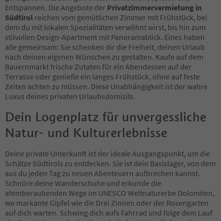
Entspannen. Die Angebote der
Privatzimmervermietung in
Südtirol
reichen vom gemütlichen Zimmer mit Frühstück, bei
dem du mit lokalen Spezialitäten verwöhnt wirst, bis hin zum
stilvollen Design-Apartment mit Panoramablick. Eines haben
alle gemeinsam: Sie schenken dir die Freiheit, deinen Urlaub
nach deinen eigenen Wünschen zu gestalten. Kaufe auf dem
Bauernmarkt frische Zutaten für ein Abendessen auf der
Terrasse oder genieße ein langes Frühstück, ohne auf feste
Zeiten achten zu müssen. Diese Unabhängigkeit ist der wahre
Luxus deines privaten Urlaubsdomizils.
Dein Logenplatz für unvergessliche
Natur- und Kulturerlebnisse
Deine private Unterkunft ist der ideale Ausgangspunkt, um die
Schätze Südtirols zu entdecken. Sie ist dein Basislager, von dem
aus du jeden Tag zu neuen Abenteuern aufbrechen kannst.
Schnüre deine Wanderschuhe und erkunde die
atemberaubenden Wege im UNESCO Weltnaturerbe Dolomiten,
wo markante Gipfel wie die Drei Zinnen oder der Rosengarten
auf dich warten. Schwing dich aufs Fahrrad und folge dem Lauf