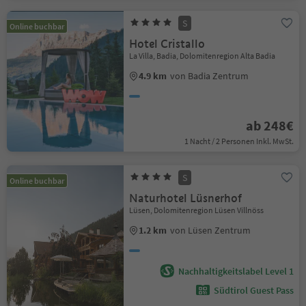
S
Online buchbar
Hotel Cristallo
La Villa, Badia, Dolomitenregion Alta Badia
4.9 km
von Badia Zentrum
ab 248€
1 Nacht / 2 Personen Inkl. MwSt.
S
Online buchbar
Naturhotel Lüsnerhof
Lüsen, Dolomitenregion Lüsen Villnöss
1.2 km
von Lüsen Zentrum
Nachhaltigkeitslabel Level 1
Südtirol Guest Pass