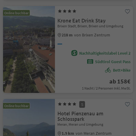
Online buchbar
Krone Eat Drink Stay
Brixen Stadt, Brixen, Brixen und Umgebung
218 m
von Brixen Zentrum
Nachhaltigkeitslabel Level 2
Südtirol Guest Pass
Bett+Bike
ab 158€
1 Nacht / 2 Personen Inkl. MwSt.
S
Online buchbar
Hotel Pienzenau am
Schlosspark
Meran, Meran und Umgebung
1.9 km
von Meran Zentrum