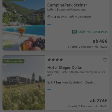
CampingPark Steiner
Leifers, Bozen und Umgebung
564 m
von Leifers Zentrum
Südtirol Guest Pass
ab 48€
1 Nacht / 2 Personen Inkl. MwSt.
Online buchbar
Hotel Steger Dellai
Seiseralm, Kastelruth, Dolomitenregion Seiser
Alm
6.4 km
von Kastelruth Zentrum
ab 274€
1 Nacht / 2 Personen Inkl. MwSt.