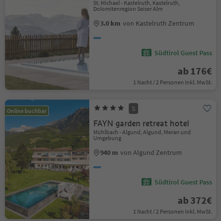
St. Michael - Kastelruth, Kastelruth,
Dolomitenregion Seiser Alm
3.0 km
von Kastelruth Zentrum
Südtirol Guest Pass
ab 176€
1 Nacht / 2 Personen Inkl. MwSt.
S
Online buchbar
FAYN garden retreat hotel
Mühlbach - Algund, Algund, Meran und
Umgebung
940 m
von Algund Zentrum
Südtirol Guest Pass
ab 372€
1 Nacht / 2 Personen Inkl. MwSt.