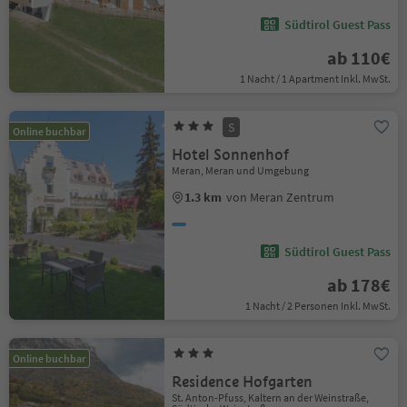
Südtirol Guest Pass
ab 110€
1 Nacht / 1 Apartment Inkl. MwSt.
S
Online buchbar
Hotel Sonnenhof
Meran, Meran und Umgebung
1.3 km
von Meran Zentrum
Südtirol Guest Pass
ab 178€
1 Nacht / 2 Personen Inkl. MwSt.
Online buchbar
Residence Hofgarten
St. Anton-Pfuss, Kaltern an der Weinstraße,