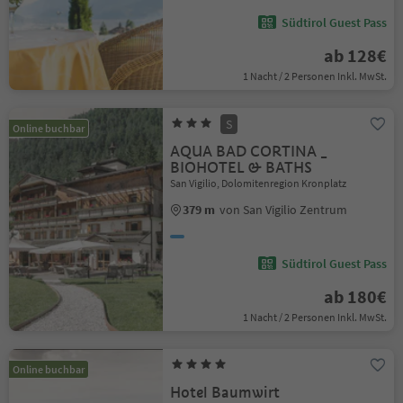
Südtirol Guest Pass
ab 128€
1 Nacht / 2 Personen Inkl. MwSt.
S
Online buchbar
AQUA BAD CORTINA _
BIOHOTEL & BATHS
San Vigilio, Dolomitenregion Kronplatz
379 m
von San Vigilio Zentrum
Südtirol Guest Pass
ab 180€
1 Nacht / 2 Personen Inkl. MwSt.
Online buchbar
Hotel Baumwirt