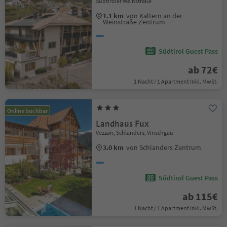
Südtiroler Weinstraße
1.1 km
von Kaltern an der
Weinstraße Zentrum
Südtirol Guest Pass
ab 72€
1 Nacht / 1 Apartment Inkl. MwSt.
Online buchbar
Landhaus Fux
Vezzan, Schlanders, Vinschgau
3.0 km
von Schlanders Zentrum
Südtirol Guest Pass
ab 115€
1 Nacht / 1 Apartment Inkl. MwSt.