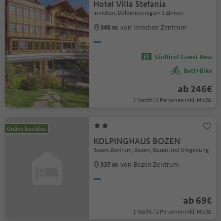
Hotel Villa Stefania
Innichen, Dolomitenregion 3 Zinnen
348 m
von Innichen Zentrum
Südtirol Guest Pass
Bett+Bike
ab 246€
1 Nacht / 2 Personen Inkl. MwSt.
Online buchbar
KOLPINGHAUS BOZEN
Bozen Zentrum, Bozen, Bozen und Umgebung
337 m
von Bozen Zentrum
ab 69€
1 Nacht / 2 Personen Inkl. MwSt.