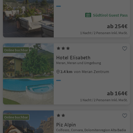
Südtirol Guest Pass
ab 254€
1 Nacht / 2 Personen Inkl. MwSt.
Online buchbar
Hotel Elisabeth
Meran, Meran und Umgebung
2.4 km
von Meran Zentrum
ab 164€
1 Nacht / 2 Personen Inkl. MwSt.
Online buchbar
Piz Alpin
Colfosco, Corvara, Dolomitenregion Alta Badia