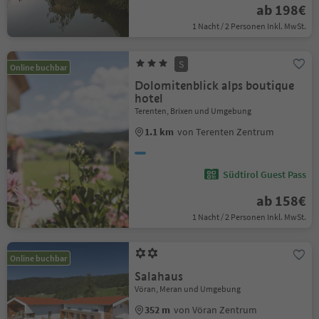
ab 198€
1 Nacht / 2 Personen Inkl. MwSt.
S
Online buchbar
Dolomitenblick alps boutique
hotel
Terenten, Brixen und Umgebung
1.1 km
von Terenten Zentrum
Südtirol Guest Pass
ab 158€
1 Nacht / 2 Personen Inkl. MwSt.
Online buchbar
Salahaus
Vöran, Meran und Umgebung
352 m
von Vöran Zentrum