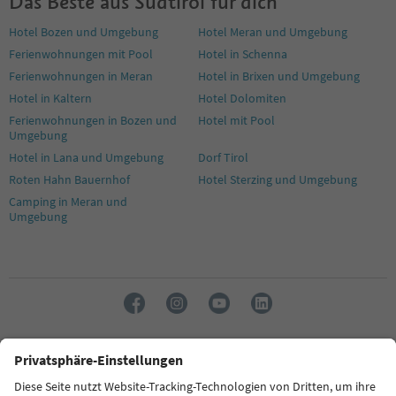
Das Beste aus Südtirol für dich
Hotel Bozen und Umgebung
Hotel Meran und Umgebung
Ferienwohnungen mit Pool
Hotel in Schenna
Ferienwohnungen in Meran
Hotel in Brixen und Umgebung
Hotel in Kaltern
Hotel Dolomiten
Ferienwohnungen in Bozen und
Hotel mit Pool
Umgebung
Hotel in Lana und Umgebung
Dorf Tirol
Roten Hahn Bauernhof
Hotel Sterzing und Umgebung
Camping in Meran und
Umgebung
Sprache: Deutsch