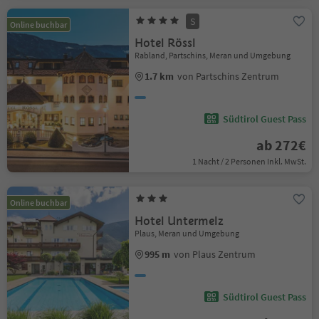
S
Online buchbar
Hotel Rössl
Rabland, Partschins, Meran und Umgebung
1.7 km
von Partschins Zentrum
Südtirol Guest Pass
ab 272€
1 Nacht / 2 Personen Inkl. MwSt.
Online buchbar
Hotel Untermelz
Plaus, Meran und Umgebung
995 m
von Plaus Zentrum
Südtirol Guest Pass