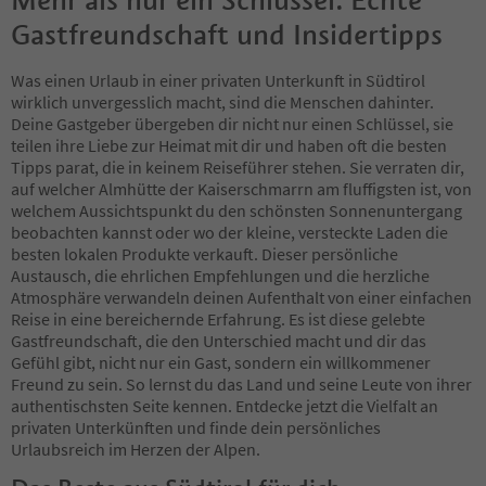
Gastfreundschaft und Insidertipps
Was einen Urlaub in einer privaten Unterkunft in Südtirol
wirklich unvergesslich macht, sind die Menschen dahinter.
Deine Gastgeber übergeben dir nicht nur einen Schlüssel, sie
teilen ihre Liebe zur Heimat mit dir und haben oft die besten
Tipps parat, die in keinem Reiseführer stehen. Sie verraten dir,
auf welcher Almhütte der Kaiserschmarrn am fluffigsten ist, von
welchem Aussichtspunkt du den schönsten Sonnenuntergang
beobachten kannst oder wo der kleine, versteckte Laden die
besten lokalen Produkte verkauft. Dieser persönliche
Austausch, die ehrlichen Empfehlungen und die herzliche
Atmosphäre verwandeln deinen Aufenthalt von einer einfachen
Reise in eine bereichernde Erfahrung. Es ist diese gelebte
Gastfreundschaft, die den Unterschied macht und dir das
Gefühl gibt, nicht nur ein Gast, sondern ein willkommener
Freund zu sein. So lernst du das Land und seine Leute von ihrer
authentischsten Seite kennen. Entdecke jetzt die Vielfalt an
privaten Unterkünften und finde dein persönliches
Urlaubsreich im Herzen der Alpen.