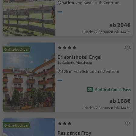
9.8 km
von Kastelruth Zentrum
ab 294€
1 Nacht / 2 Personen Inkl. MwSt.
Online buchbar
Erlebnishotel Engel
Schluderns, Vinschgau
125 m
von Schluderns Zentrum
Südtirol Guest Pass
ab 168€
1 Nacht / 2 Personen Inkl. MwSt.
Online buchbar
Residence Froy