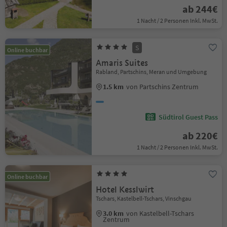
ab 244€
1 Nacht / 2 Personen Inkl. MwSt.
S
Online buchbar
Amaris Suites
Rabland, Partschins, Meran und Umgebung
1.5 km
von Partschins Zentrum
Südtirol Guest Pass
ab 220€
1 Nacht / 2 Personen Inkl. MwSt.
Online buchbar
Hotel Kesslwirt
Tschars, Kastelbell-Tschars, Vinschgau
3.0 km
von Kastelbell-Tschars
Zentrum