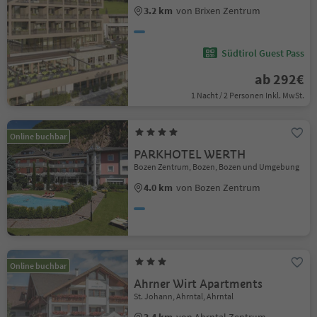
3.2 km
von Brixen Zentrum
Südtirol Guest Pass
ab 292€
1 Nacht / 2 Personen Inkl. MwSt.
Online buchbar
PARKHOTEL WERTH
Bozen Zentrum, Bozen, Bozen und Umgebung
4.0 km
von Bozen Zentrum
Online buchbar
Ahrner Wirt Apartments
St. Johann, Ahrntal, Ahrntal