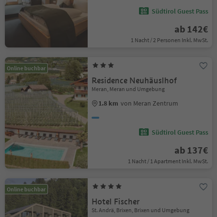
Südtirol Guest Pass
ab 142€
1 Nacht / 2 Personen Inkl. MwSt.
Online buchbar
Residence Neuhäuslhof
Meran, Meran und Umgebung
1.8 km
von Meran Zentrum
Südtirol Guest Pass
ab 137€
1 Nacht / 1 Apartment Inkl. MwSt.
Online buchbar
Hotel Fischer
St. Andrä, Brixen, Brixen und Umgebung