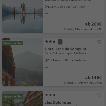
663 m
von Lüsen Zentrum
ab 260€
1 Nacht / 2 Personen Inkl. MwSt.
S
Online buchbar
Hotel Lech da Sompunt
Badia, Dolomitenregion Alta Badia
1.6 km
von Badia Zentrum
ab 146€
1 Nacht / 2 Personen Inkl. MwSt.
Online buchbar
abis Dolomites