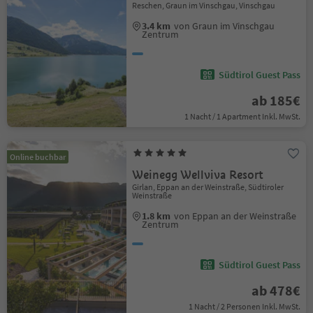
Reschen, Graun im Vinschgau, Vinschgau
3.4 km
von Graun im Vinschgau
Zentrum
Südtirol Guest Pass
ab 185€
1 Nacht / 1 Apartment Inkl. MwSt.
Online buchbar
Weinegg Wellviva Resort
Girlan, Eppan an der Weinstraße, Südtiroler
Weinstraße
1.8 km
von Eppan an der Weinstraße
Zentrum
Südtirol Guest Pass
ab 478€
1 Nacht / 2 Personen Inkl. MwSt.