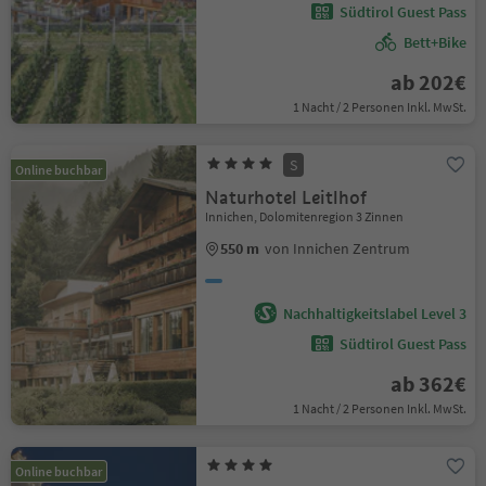
Südtirol Guest Pass
Bett+Bike
ab 202€
1 Nacht / 2 Personen Inkl. MwSt.
S
Online buchbar
Naturhotel Leitlhof
Innichen, Dolomitenregion 3 Zinnen
550 m
von Innichen Zentrum
Nachhaltigkeitslabel Level 3
Südtirol Guest Pass
ab 362€
1 Nacht / 2 Personen Inkl. MwSt.
Online buchbar