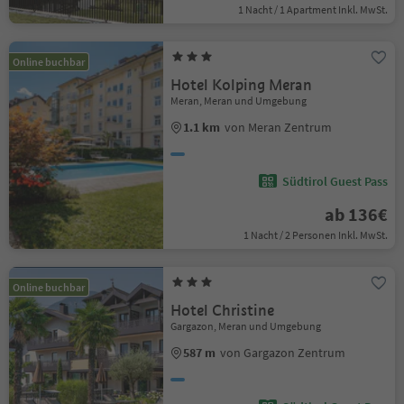
1 Nacht / 1 Apartment Inkl. MwSt.
Online buchbar
Hotel Kolping Meran
Meran, Meran und Umgebung
1.1 km
von Meran Zentrum
Südtirol Guest Pass
ab 136€
1 Nacht / 2 Personen Inkl. MwSt.
Online buchbar
Hotel Christine
Gargazon, Meran und Umgebung
587 m
von Gargazon Zentrum