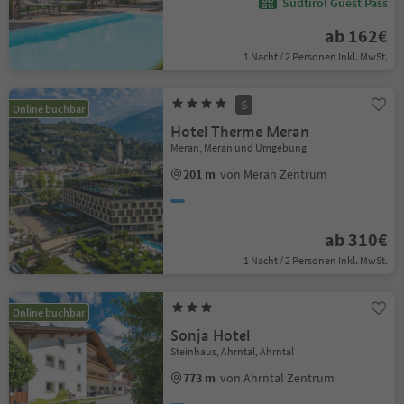
Südtirol Guest Pass
ab 162€
1 Nacht / 2 Personen Inkl. MwSt.
S
Online buchbar
Hotel Therme Meran
Meran, Meran und Umgebung
201 m
von Meran Zentrum
ab 310€
1 Nacht / 2 Personen Inkl. MwSt.
Online buchbar
Sonja Hotel
Steinhaus, Ahrntal, Ahrntal
773 m
von Ahrntal Zentrum