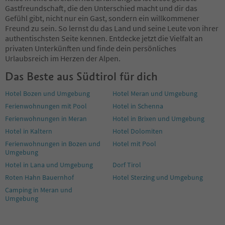
Gastfreundschaft, die den Unterschied macht und dir das
Gefühl gibt, nicht nur ein Gast, sondern ein willkommener
Freund zu sein. So lernst du das Land und seine Leute von ihrer
authentischsten Seite kennen. Entdecke jetzt die Vielfalt an
privaten Unterkünften und finde dein persönliches
Urlaubsreich im Herzen der Alpen.
Das Beste aus Südtirol für dich
Hotel Bozen und Umgebung
Hotel Meran und Umgebung
Ferienwohnungen mit Pool
Hotel in Schenna
Ferienwohnungen in Meran
Hotel in Brixen und Umgebung
Hotel in Kaltern
Hotel Dolomiten
Ferienwohnungen in Bozen und
Hotel mit Pool
Umgebung
Hotel in Lana und Umgebung
Dorf Tirol
Roten Hahn Bauernhof
Hotel Sterzing und Umgebung
Camping in Meran und
Umgebung