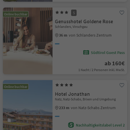
S
Online buchbar
Genusshotel Goldene Rose
Schlanders, Vinschgau
36 m
von Schlanders Zentrum
Südtirol Guest Pass
ab 160€
1 Nacht / 2 Personen Inkl. MwSt.
Online buchbar
Hotel Jonathan
Natz, Natz-Schabs, Brixen und Umgebung
233 m
von Natz-Schabs Zentrum
Nachhaltigkeitslabel Level 2