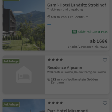
Garni-Hotel Landsitz Stroblhof
Tirol, Meran und Umgebung
480 m
von Tirol Zentrum
Südtirol Guest Pass
ab 168€
1 Nacht / 2 Personen Inkl. MwSt.
Auf Anfrage
Residence Alpsonn
Wolkenstein Gröden, Dolomitenregion Gröden
272 m
von Wolkenstein Gröden
Zentrum
Auf Anfrage
Parc Hotel Miramonti