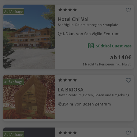
Auf Anfrage
Hotel Chi Vai
San Vigilio, Dolomitenregion Kronplatz
1.5 km
von San Vigilio Zentrum
Südtirol Guest Pass
ab 140€
1 Nacht / 2 Personen Inkl. MwSt.
Auf Anfrage
LA BRIOSA
Bozen Zentrum, Bozen, Bozen und Umgebung
294 m
von Bozen Zentrum
Auf Anfrage