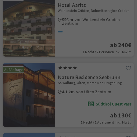
Hotel Aaritz
Wolkenstein Gröden, Dolomitenregion Gröden
556 m
von Wolkenstein Gröden
Zentrum
ab 240€
1 Nacht / 2 Personen Inkl. MwSt.
Auf Anfrage
Nature Residence Seebrunn
St. Walburg, Ulten, Meran und Umgebung
4.1 km
von Ulten Zentrum
Südtirol Guest Pass
ab 130€
1 Nacht / 1 Apartment Inkl. MwSt.