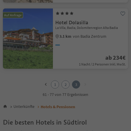
Auf Anfrage
Hotel Dolasilla
La Villa, Badia, Dolomitenregion Alta Badia
3.1 km
von Badia Zentrum
ab 234€
1 Nacht / 2 Personen Inkl. MwSt.
1
2
1
2
3
3
61 - 77 von 77 Ergebnissen
Unterkünfte
Hotels & Pensionen
Die besten Hotels in Südtirol