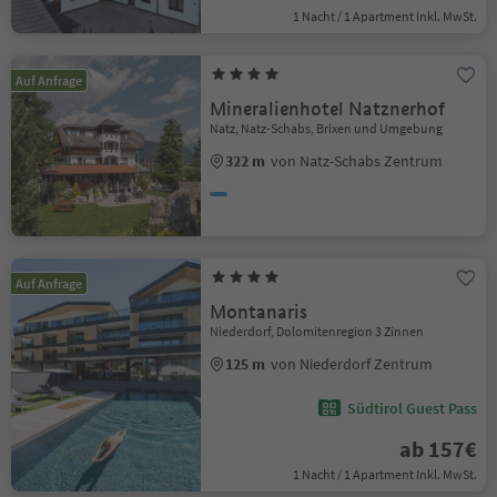
1 Nacht / 1 Apartment Inkl. MwSt.
Auf Anfrage
Mineralienhotel Natznerhof
Natz, Natz-Schabs, Brixen und Umgebung
322 m
von Natz-Schabs Zentrum
Auf Anfrage
Montanaris
Niederdorf, Dolomitenregion 3 Zinnen
125 m
von Niederdorf Zentrum
Südtirol Guest Pass
ab 157€
1 Nacht / 1 Apartment Inkl. MwSt.