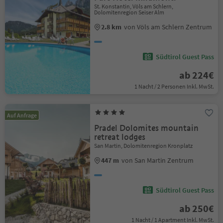
St. Konstantin, Völs am Schlern,
Dolomitenregion Seiser Alm
2.8 km
von Völs am Schlern Zentrum
Südtirol Guest Pass
ab 224€
1 Nacht / 2 Personen Inkl. MwSt.
Auf Anfrage
Pradel Dolomites mountain
retreat lodges
San Martin, Dolomitenregion Kronplatz
447 m
von San Martin Zentrum
Südtirol Guest Pass
ab 250€
1 Nacht / 1 Apartment Inkl. MwSt.