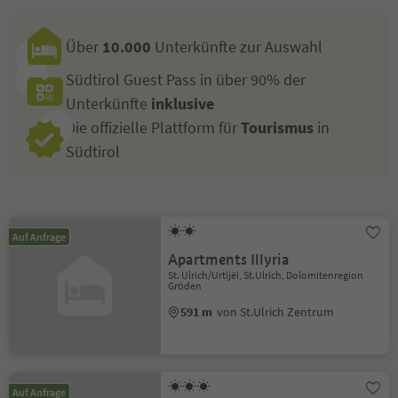
Über
10.000
Unterkünfte zur Auswahl
Südtirol Guest Pass in über 90% der
Unterkünfte
inklusive
Die offizielle Plattform für
Tourismus
in
Südtirol
Auf Anfrage
Apartments Illyria
St. Ulrich/Urtijëi, St.Ulrich, Dolomitenregion
Gröden
591 m
von St.Ulrich Zentrum
Auf Anfrage