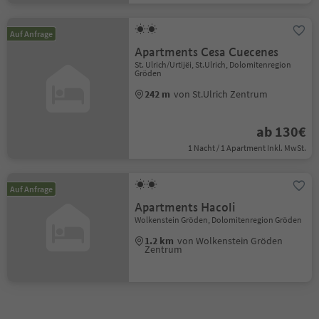
Auf Anfrage
Apartments Cesa Cuecenes
St. Ulrich/Urtijëi, St.Ulrich, Dolomitenregion
Gröden
242 m
von St.Ulrich Zentrum
ab 130€
1 Nacht / 1 Apartment Inkl. MwSt.
Auf Anfrage
Apartments Hacoli
Wolkenstein Gröden, Dolomitenregion Gröden
1.2 km
von Wolkenstein Gröden
Zentrum