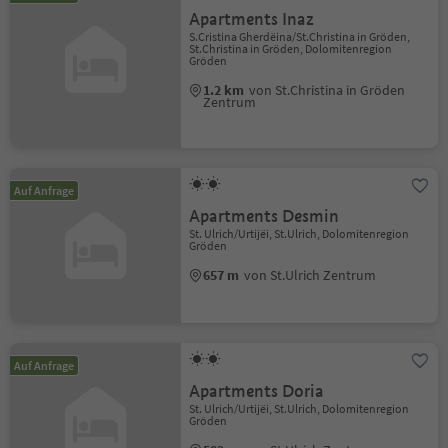
Apartments Inaz
S.Cristina Gherdëina/St.Christina in Gröden,
St.Christina in Gröden, Dolomitenregion
Gröden
1.2 km
von St.Christina in Gröden
Zentrum
Auf Anfrage
Apartments Desmin
St. Ulrich/Urtijëi, St.Ulrich, Dolomitenregion
Gröden
657 m
von St.Ulrich Zentrum
Auf Anfrage
Apartments Doria
St. Ulrich/Urtijëi, St.Ulrich, Dolomitenregion
Gröden