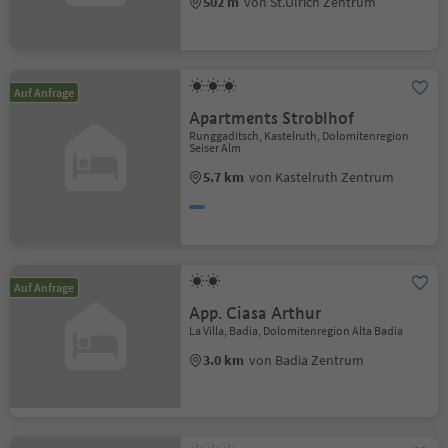
502 m
von St.Ulrich Zentrum
Auf Anfrage
Apartments Stroblhof
Runggaditsch, Kastelruth, Dolomitenregion
Seiser Alm
5.7 km
von Kastelruth Zentrum
Auf Anfrage
App. Ciasa Arthur
La Villa, Badia, Dolomitenregion Alta Badia
3.0 km
von Badia Zentrum