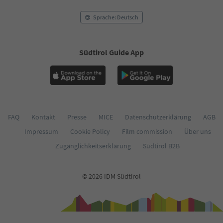
Sprache: Deutsch
Südtirol Guide App
FAQ
Kontakt
Presse
MICE
Datenschutzerklärung
AGB
Impressum
Cookie Policy
Film commission
Über uns
Zugänglichkeitserklärung
Südtirol B2B
© 2026 IDM Südtirol