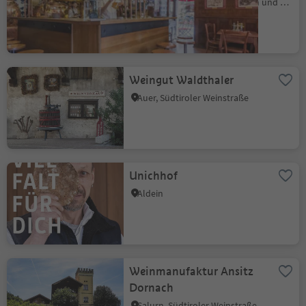
Bozen Zentrum, Bozen, Bozen und Umgebung
Weingut Waldthaler
Auer, Südtiroler Weinstraße
Unichhof
Aldein
Weinmanufaktur Ansitz
Dornach
Salurn, Südtiroler Weinstraße