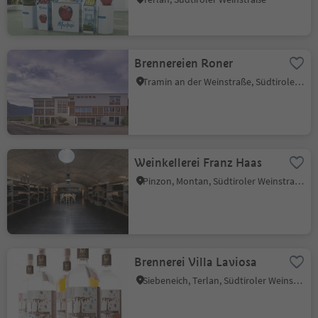
Brennereien Roner
Tramin an der Weinstraße, Südtiroler Weinstraße
Weinkellerei Franz Haas
Pinzon, Montan, Südtiroler Weinstraße
Brennerei Villa Laviosa
Siebeneich, Terlan, Südtiroler Weinstraße