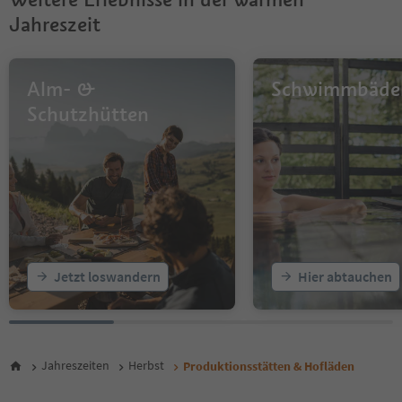
Jahreszeit
Alm- &
Schwimmbäde
Schutzhütten
Jetzt loswandern
Hier abtauchen
Jahreszeiten
Herbst
Produktionsstätten & Hofläden