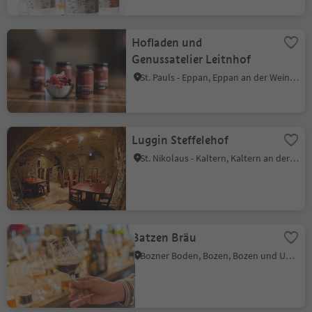
Hofladen und
Genussatelier Leitnhof
St. Pauls - Eppan, Eppan an der Weinstraße, Südtiroler Weinstraße
Luggin Steffelehof
St. Nikolaus - Kaltern, Kaltern an der Weinstraße, Südtiroler Weinstraße
Batzen Bräu
Bozner Boden, Bozen, Bozen und Umgebung