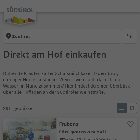
Südtirol
keine ak
Direkt am Hof einkaufen
Duftende Kräuter, zarter Schafsmilchkäse, Bauernbrot,
cremiger Honig, köstlicher Wein ... wem läuft da nicht das
Wasser im Mund zusammen? Hier findest du einen Überblick
über alle Hofläden an der Südtiroler Weinstraße.
28
Ergebnisse
Frubona
Obstgenossenschaft
Terlan
Terlan, Südtiroler Weinstraße