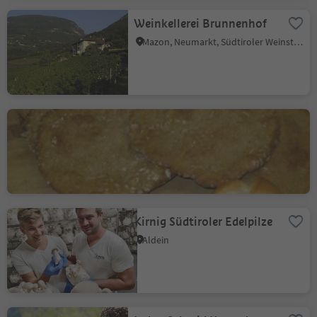
Weinkellerei Brunnenhof
Mazon, Neumarkt, Südtiroler Weinstraße
Bäckerei Aldeiner Bergbrot
Aldein
Kirnig Südtiroler Edelpilze
Aldein