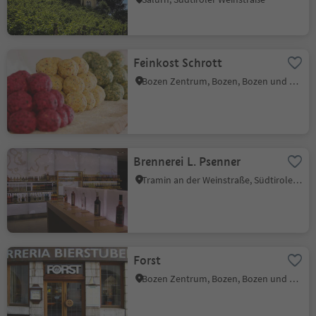
Feinkost Schrott
Bozen Zentrum, Bozen, Bozen und Umgebung
Brennerei L. Psenner
Tramin an der Weinstraße, Südtiroler Weinstraße
Forst
Bozen Zentrum, Bozen, Bozen und Umgebung