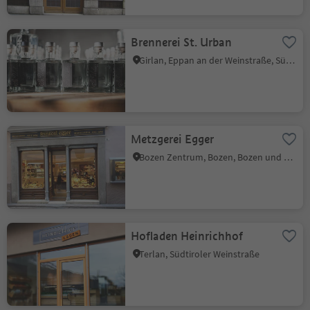
Brennerei St. Urban
Girlan, Eppan an der Weinstraße, Südtiroler Weinstraße
Metzgerei Egger
Bozen Zentrum, Bozen, Bozen und Umgebung
Hofladen Heinrichhof
Terlan, Südtiroler Weinstraße