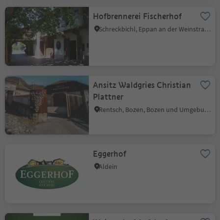
Hofbrennerei Fischerhof
Schreckbichl, Eppan an der Weinstraße, Südtiroler Weinstraße
Ansitz Waldgries Christian
Plattner
Rentsch, Bozen, Bozen und Umgebung
Eggerhof
Aldein