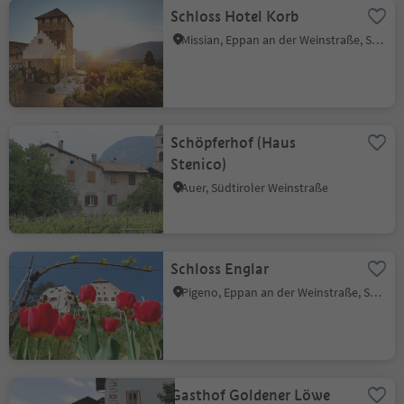
Schloss Hotel Korb
Missian, Eppan an der Weinstraße, Südtiroler Weinstraße
Schöpferhof (Haus
Stenico)
Auer, Südtiroler Weinstraße
Schloss Englar
Pigeno, Eppan an der Weinstraße, Südtiroler Weinstraße
Gasthof Goldener Löwe