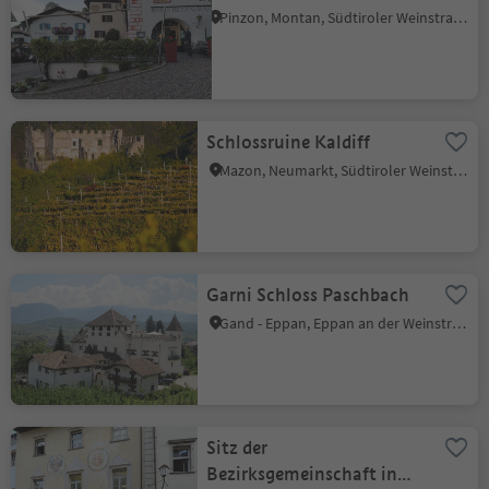
Pinzon, Montan, Südtiroler Weinstraße
Schlossruine Kaldiff
Mazon, Neumarkt, Südtiroler Weinstraße
Garni Schloss Paschbach
Gand - Eppan, Eppan an der Weinstraße, Südtiroler Weinstraße
Sitz der
Bezirksgemeinschaft in