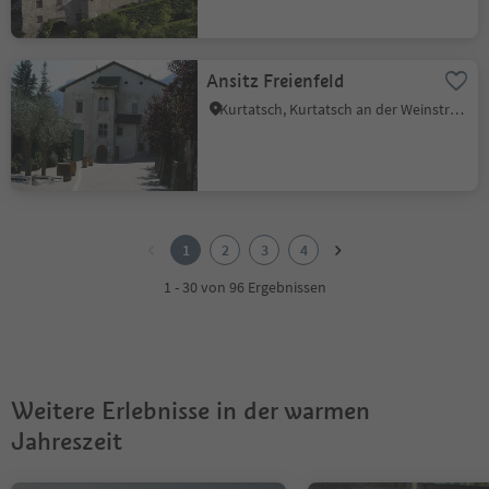
Ansitz Freienfeld
Kurtatsch, Kurtatsch an der Weinstraße, Südtiroler Weinstraße
1
2
1
2
3
4
3
4
1 - 30 von 96 Ergebnissen
Weitere Erlebnisse in der warmen
Jahreszeit