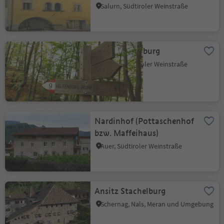
Salurn, Südtiroler Weinstraße
Ruine Helfenburg
Terlan, Südtiroler Weinstraße
Nardinhof (Pottaschenhof
bzw. Maffeihaus)
Auer, Südtiroler Weinstraße
Ansitz Stachelburg
Schernag, Nals, Meran und Umgebung