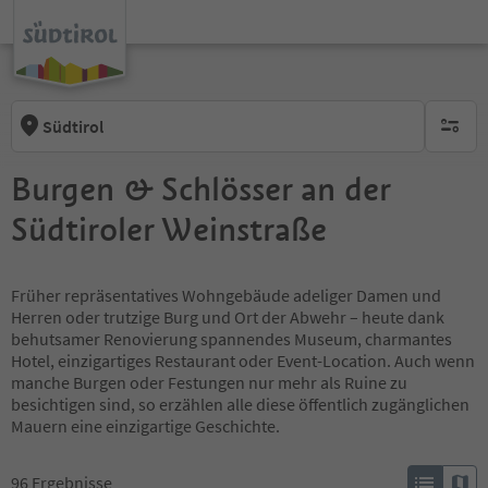
Südtirol
keine ak
Burgen & Schlösser an der
Südtiroler Weinstraße
Früher repräsentatives Wohngebäude adeliger Damen und
Herren oder trutzige Burg und Ort der Abwehr – heute dank
behutsamer Renovierung spannendes Museum, charmantes
Hotel, einzigartiges Restaurant oder Event-Location. Auch wenn
manche Burgen oder Festungen nur mehr als Ruine zu
besichtigen sind, so erzählen alle diese öffentlich zugänglichen
Mauern eine einzigartige Geschichte.
96
Ergebnisse