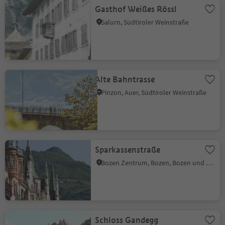
Gasthof Weißes Rössl
Salurn, Südtiroler Weinstraße
Alte Bahntrasse
Pinzon, Auer, Südtiroler Weinstraße
Sparkassenstraße
Bozen Zentrum, Bozen, Bozen und Umgebung
Schloss Gandegg