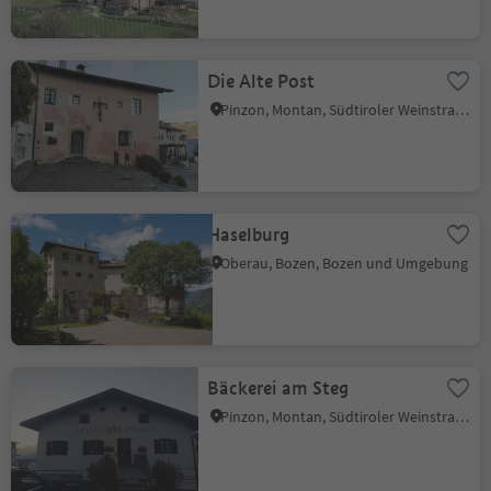
Die Alte Post
Pinzon, Montan, Südtiroler Weinstraße
Haselburg
Oberau, Bozen, Bozen und Umgebung
Bäckerei am Steg
Pinzon, Montan, Südtiroler Weinstraße