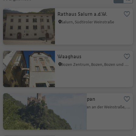
Rathaus Salurn a.d.W.
Salurn, Südtiroler Weinstraße
Waaghaus
Bozen Zentrum, Bozen, Bozen und Umgebung
Burg Hocheppan
Perdonig, Eppan an der Weinstraße, Südtiroler Weinstraße