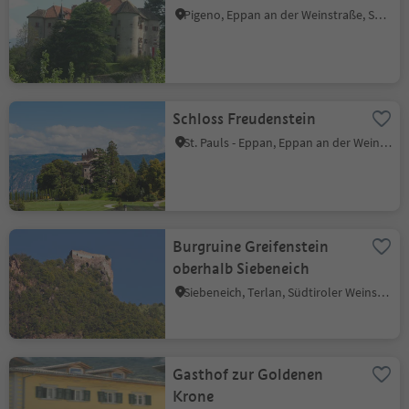
Pigeno, Eppan an der Weinstraße, Südtiroler Weinstraße
Schloss Freudenstein
St. Pauls - Eppan, Eppan an der Weinstraße, Südtiroler Weinstraße
Burgruine Greifenstein
oberhalb Siebeneich
Siebeneich, Terlan, Südtiroler Weinstraße
Gasthof zur Goldenen
Krone