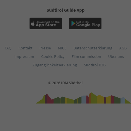
Südtirol Guide App
FAQ
Kontakt
Presse
MICE
Datenschutzerklärung
AGB
Impressum
Cookie Policy
Film commission
Über uns
Zugänglichkeitserklärung
Südtirol B2B
© 2026 IDM Südtirol