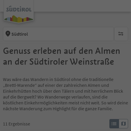
Südtirol
keine ak
Genuss erleben auf den Almen
an der Südtiroler Weinstraße
Was wäre das Wandern in Südtirol ohne die traditionelle
„Brettl-Marende“ auf einer der zahlreichen Almen und
Einkehrhütten hoch über den Tälern und mit herrlichem Blick
auf die Bergwelt? Wo Wanderwege verlaufen, sind die
köstlichen Einkehrmöglichkeiten meist nicht weit. So wird deine
nächste Wanderung zum Highlight für die ganze Familie.
11
Ergebnisse