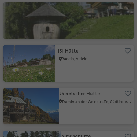
Gasthof Schmiederalm
Aldein
ISI Hütte
Radein, Aldein
Überetscher Hütte
Tramin an der Weinstraße, Südtiroler Weinstraße
Halbweghütte