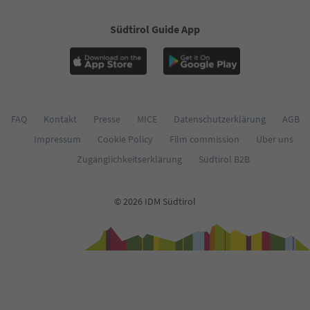
Südtirol Guide App
FAQ
Kontakt
Presse
MICE
Datenschutzerklärung
AGB
Impressum
Cookie Policy
Film commission
Über uns
Zugänglichkeitserklärung
Südtirol B2B
© 2026 IDM Südtirol