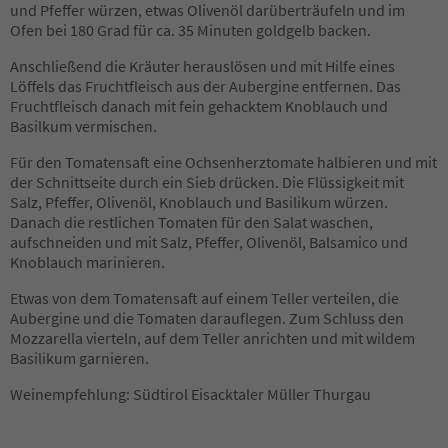
und Pfeffer würzen, etwas Olivenöl darüberträufeln und im
Ofen bei 180 Grad für ca. 35 Minuten goldgelb backen.
Anschließend die Kräuter herauslösen und mit Hilfe eines
Löffels das Fruchtfleisch aus der Aubergine entfernen. Das
Fruchtfleisch danach mit fein gehacktem Knoblauch und
Basilkum vermischen.
Für den Tomatensaft eine Ochsenherztomate halbieren und mit
der Schnittseite durch ein Sieb drücken. Die Flüssigkeit mit
Salz, Pfeffer, Olivenöl, Knoblauch und Basilikum würzen.
Danach die restlichen Tomaten für den Salat waschen,
aufschneiden und mit Salz, Pfeffer, Olivenöl, Balsamico und
Knoblauch marinieren.
Etwas von dem Tomatensaft auf einem Teller verteilen, die
Aubergine und die Tomaten darauflegen. Zum Schluss den
Mozzarella vierteln, auf dem Teller anrichten und mit wildem
Basilikum garnieren.
Weinempfehlung: Südtirol Eisacktaler Müller Thurgau