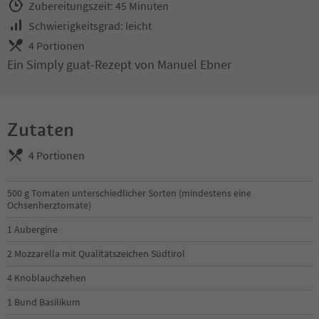
Zubereitungszeit: 45 Minuten
Schwierigkeitsgrad: leicht
4 Portionen
Ein Simply guat-Rezept von Manuel Ebner
Zutaten
4 Portionen
500 g Tomaten unterschiedlicher Sorten (mindestens eine
Ochsenherztomate)
1 Aubergine
2 Mozzarella mit Qualitätszeichen Südtirol
4 Knoblauchzehen
1 Bund Basilikum