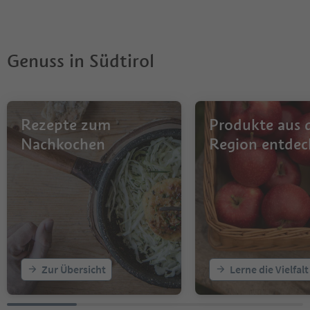
Genuss in Südtirol
Rezepte zum
Produkte aus 
Nachkochen
Region entdec
Zur Übersicht
Lerne die Vielfal