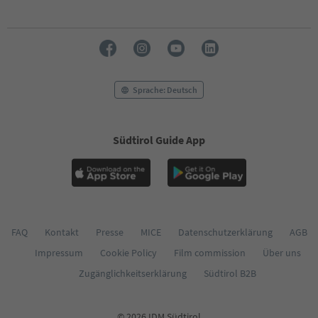
Sprache: Deutsch
Südtirol Guide App
FAQ
Kontakt
Presse
MICE
Datenschutzerklärung
AGB
Impressum
Cookie Policy
Film commission
Über uns
Zugänglichkeitserklärung
Südtirol B2B
© 2026 IDM Südtirol