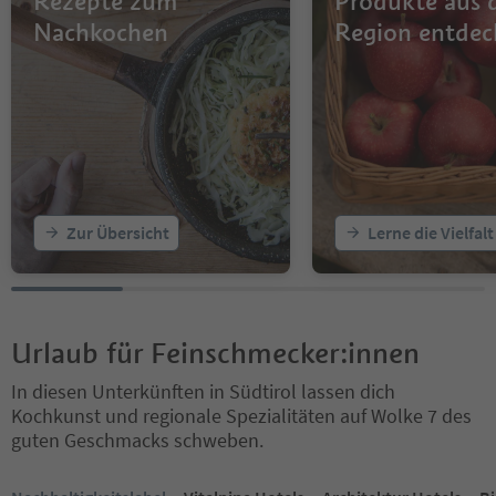
Rezepte zum
Produkte aus 
Nachkochen
Region entdec
Zur Übersicht
Lerne die Vielfal
Urlaub für Feinschmecker:innen
In diesen Unterkünften in Südtirol lassen dich
Kochkunst und regionale Spezialitäten auf Wolke 7 des
guten Geschmacks schweben.
Sie befinden sich auf einem Registerkarten-Slider. Wählen Sie ein