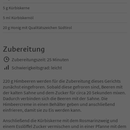
5 g Kürbiskerne
5 ml Kürbiskernöl
20 g Honig mit Qualitätszeichen Südtirol
Zubereitung
Zubereitungszeit: 25 Minuten
Schwierigkeitsgrad: leicht
220 g Himbeeren werden für die Zubereitung dieses Gerichts
zunächst eingefroren. Sobald diese gefroren sind, Beeren mit
der kalten Sahne und dem Zucker für circa 20 Sekunden mixen.
Dadurch verbinden sich die Beeren mit der Sahne. Die
Himbeercreme in einen Behälter geben und anschließend
einfrieren, damit sie zu Eis werden kann.
Anschließend die Kürbiskerne mit dem Rosmarinzweig und
einem Esslöffel Zucker vermischen und in einer Pfanne mit dem