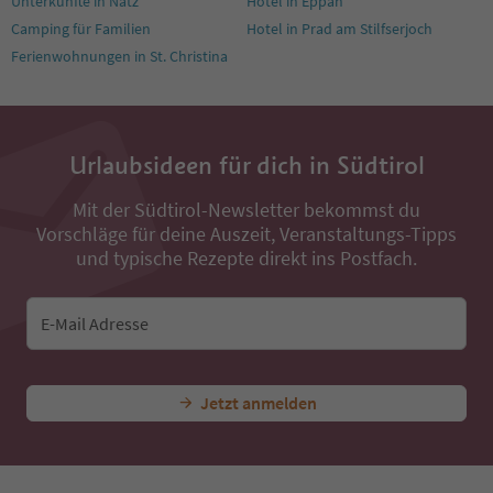
Unterkünfte in Natz
Hotel in Eppan
Camping für Familien
Hotel in Prad am Stilfserjoch
Ferienwohnungen in St. Christina
Urlaubsideen für dich in Südtirol
Mit der Südtirol-Newsletter bekommst du
Vorschläge für deine Auszeit, Veranstaltungs-Tipps
und typische Rezepte direkt ins Postfach.
E-Mail Adresse
Jetzt anmelden