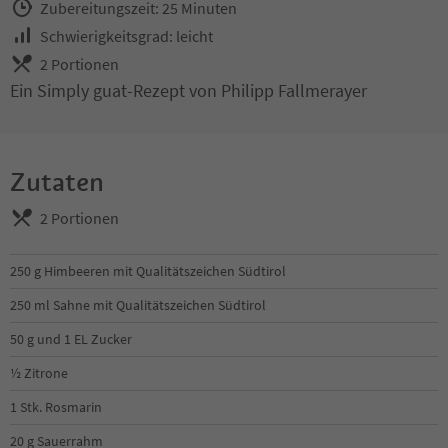
Zubereitungszeit: 25 Minuten
Schwierigkeitsgrad: leicht
2 Portionen
Ein Simply guat-Rezept von Philipp Fallmerayer
Zutaten
2 Portionen
250 g Himbeeren mit Qualitätszeichen Südtirol
250 ml Sahne mit Qualitätszeichen Südtirol
50 g und 1 EL Zucker
½ Zitrone
1 Stk. Rosmarin
20 g Sauerrahm