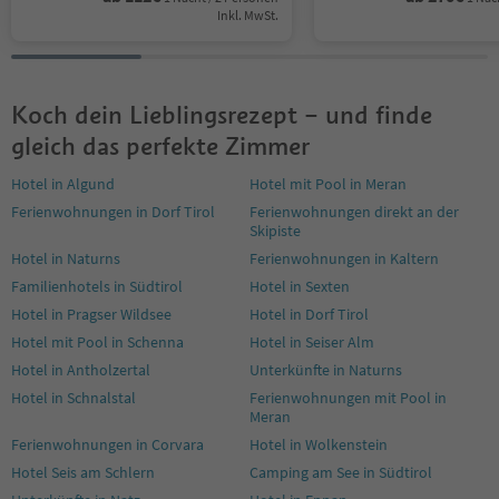
Inkl. MwSt.
Koch dein Lieblingsrezept – und finde
gleich das perfekte Zimmer
Hotel in Algund
Hotel mit Pool in Meran
Ferienwohnungen in Dorf Tirol
Ferienwohnungen direkt an der
Skipiste
Hotel in Naturns
Ferienwohnungen in Kaltern
Familienhotels in Südtirol
Hotel in Sexten
Hotel in Pragser Wildsee
Hotel in Dorf Tirol
Hotel mit Pool in Schenna
Hotel in Seiser Alm
Hotel in Antholzertal
Unterkünfte in Naturns
Hotel in Schnalstal
Ferienwohnungen mit Pool in
Meran
Ferienwohnungen in Corvara
Hotel in Wolkenstein
Hotel Seis am Schlern
Camping am See in Südtirol