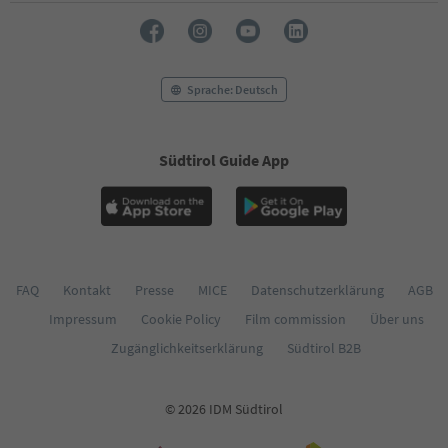
Sprache: Deutsch
Südtirol Guide App
FAQ
Kontakt
Presse
MICE
Datenschutzerklärung
AGB
Impressum
Cookie Policy
Film commission
Über uns
Zugänglichkeitserklärung
Südtirol B2B
© 2026 IDM Südtirol