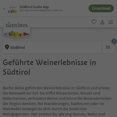
Südtirol Guide App
Download
Der digitale Reisebegleiter Südtirols
men
favorit
user lin
1
Südtirol
1 aktive
Geführte Weinerlebnisse in
Südtirol
Buche deine geführten Weinerlebnisse in Südtirol und erlebe
die Weinwelt vor Ort. Du triffst Winzerinnen, Winzer und
Kellermeister, verkostest Weine und lernst die Besonderheiten
der Region kennen. Bei Wanderungen, Radtouren oder im
Weinkeller bewegst du dich durch die Südtiroler
Weingegenden. Hier erlebst du, wie eng Genuss, Natur und