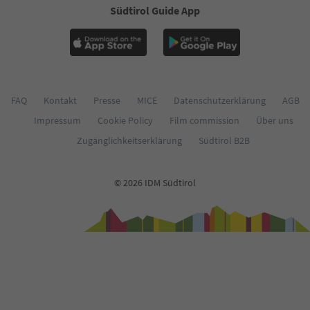
Südtirol Guide App
FAQ
Kontakt
Presse
MICE
Datenschutzerklärung
AGB
Impressum
Cookie Policy
Film commission
Über uns
Zugänglichkeitserklärung
Südtirol B2B
© 2026 IDM Südtirol