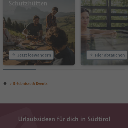
Schutzhütten
Jetzt loswandern
Hier abtauchen
Erlebnisse & Events
Urlaubsideen für dich in Südtirol