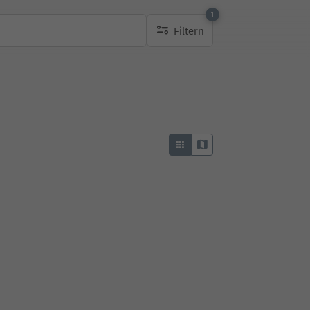
1
Filtern
1 aktiver Filter