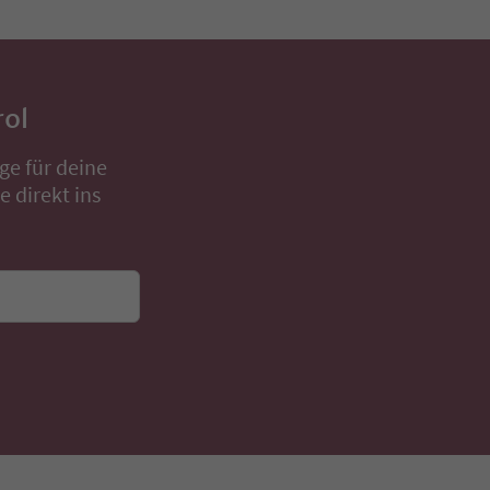
rol
ge für deine
 direkt ins