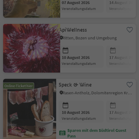
07 August 2026
14 August 2026
Veranstaltungsdatum
Veranstaltungsda
ApiWellness
Ritten, Bozen und Umgebung
10 August 2026
17 August 2026
Veranstaltungsdatum
Veranstaltungsda
Speck & Wine
Online-Ticket hier
Rasen-Antholz, Dolomitenregion Kronplatz
10 August 2026
17 August 2026
Veranstaltungsdatum
Veranstaltungsda
Sparen mit dem Südtirol Guest
Pass