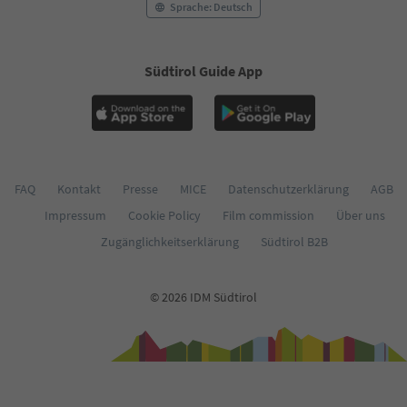
Sprache: Deutsch
Südtirol Guide App
FAQ
Kontakt
Presse
MICE
Datenschutzerklärung
AGB
Impressum
Cookie Policy
Film commission
Über uns
Zugänglichkeitserklärung
Südtirol B2B
© 2026 IDM Südtirol