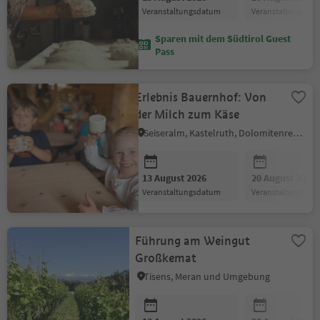
Veranstaltungsdatum
Veranstaltungsda
Sparen mit dem Südtirol Guest
Pass
Erlebnis Bauernhof: Von
der Milch zum Käse
Seiseralm, Kastelruth, Dolomitenregion Seiser Alm
13 August 2026
20 August 2026
Veranstaltungsdatum
Veranstaltungsda
Führung am Weingut
Großkemat
Tisens, Meran und Umgebung