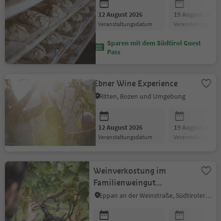
12 August 2026
19 August 2026
Veranstaltungsdatum
Veranstaltungsda
Sparen mit dem Südtirol Guest
Pass
Ebner Wine Experience
Ritten, Bozen und Umgebung
12 August 2026
19 August 2026
Veranstaltungsdatum
Veranstaltungsda
Weinverkostung im
Familienweingut
Bergmannhof
Eppan an der Weinstraße, Südtiroler Weinstraße