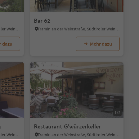
Bar 62
Tramin an der Weinstraße, Südtiroler Weinstraße
Tramin an der Weinstraße, Südtiroler Weinstraße
r dazu
Mehr dazu
1/2
x
Restaurant G'würzerkeller
Tramin an der Weinstraße, Südtiroler Weinstraße
Tramin an der Weinstraße, Südtiroler Weinstraße