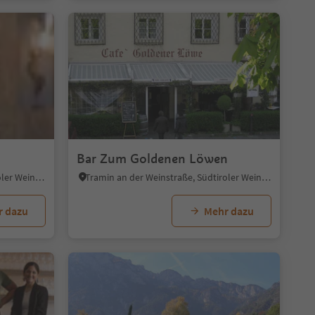
Bar Zum Goldenen Löwen
Tramin an der Weinstraße, Südtiroler Weinstraße
Tramin an der Weinstraße, Südtiroler Weinstraße
r dazu
Mehr dazu