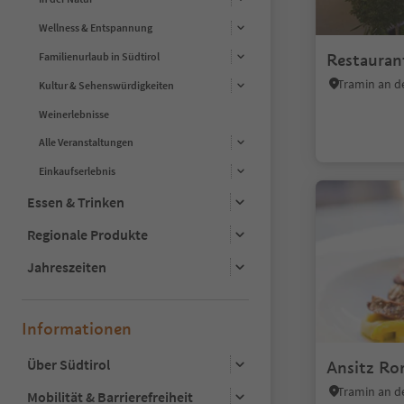
Wellness & Entspannung
Restauran
Familienurlaub in Südtirol
Kultur & Sehenswürdigkeiten
Weinerlebnisse
Alle Veranstaltungen
Einkaufserlebnis
Essen & Trinken
Regionale Produkte
Jahreszeiten
Informationen
Über Südtirol
Ansitz Ro
Mobilität & Barrierefreiheit