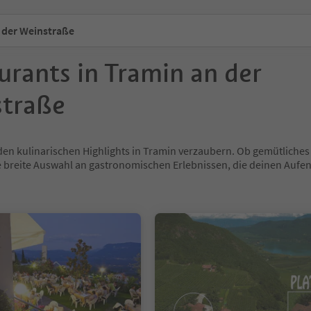
 der Weinstraße
urants in Tramin an der
traße
den kulinarischen Highlights in Tramin verzaubern. Ob gemütliches
e breite Auswahl an gastronomischen Erlebnissen, die deinen Aufe