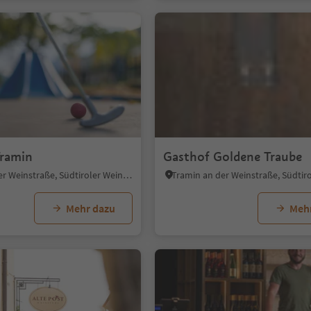
Tramin
Gasthof Goldene Traube
Tramin an der Weinstraße, Südtiroler Weinstraße
Mehr dazu
Meh