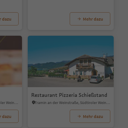
r dazu
Mehr dazu
Restaurant Pizzeria Schießstand
Tramin an der Weinstraße, Südtiroler Weinstraße
Tramin an der Weinstraße, Südtiroler Weinstraße
r dazu
Mehr dazu