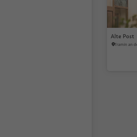
Alte Post
1