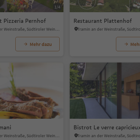
1/4
t Pizzeria Pernhof
Restaurant Plattenhof
Tramin an der Weinstraße, Südtiroler Weinstraße
Mehr dazu
Meh
1/5
mani
Bistrot Le verre capricieu
Tramin an der Weinstraße, Südtiroler Weinstraße