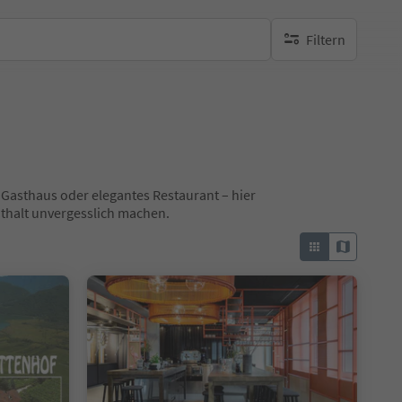
Filtern
keine aktiven Filte
 Gasthaus oder elegantes Restaurant – hier
nthalt unvergesslich machen.