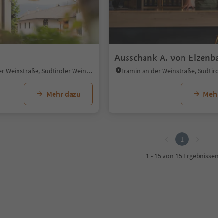
Ausschank A. von Elzen
Tramin an der Weinstraße, Südtiroler Weinstraße
Mehr dazu
Meh
1
1 - 15 von 15 Ergebnisse