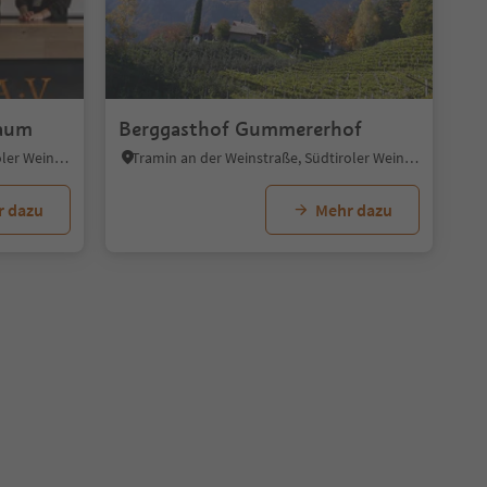
1/6
baum
Berggasthof Gummererhof
Tramin an der Weinstraße, Südtiroler Weinstraße
Tramin an der Weinstraße, Südtiroler Weinstraße
r dazu
Mehr dazu
n