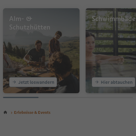
Alm- &
Schwimmbäde
Schutzhütten
Jetzt loswandern
Hier abtauchen
Erlebnisse & Events