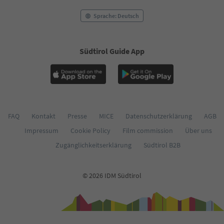
Sprache: Deutsch
Südtirol Guide App
FAQ
Kontakt
Presse
MICE
Datenschutzerklärung
AGB
Impressum
Cookie Policy
Film commission
Über uns
Zugänglichkeitserklärung
Südtirol B2B
© 2026 IDM Südtirol