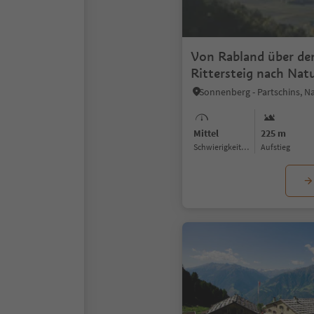
Von Rabland über de
Rittersteig nach Nat
Mittel
225 m
Schwierigkeitsgrad
Aufstieg