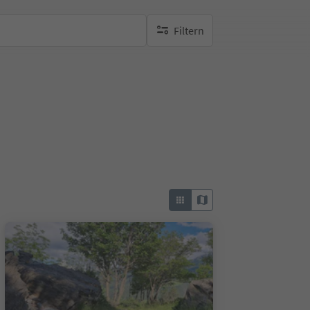
Filtern
keine aktiven Filte