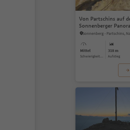
Von Partschins auf d
Sonnenberger Pano
nach Naturns
Mittel
318 m
Schwierigkeitsgrad
Aufstieg