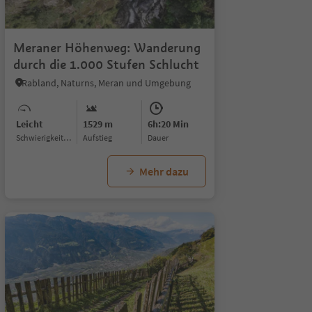
1/5
Meraner Höhenweg: Wanderung
durch die 1.000 Stufen Schlucht
Rabland, Naturns, Meran und Umgebung
Leicht
1529 m
6h:20 Min
Schwierigkeitsgrad
Aufstieg
Dauer
Mehr dazu