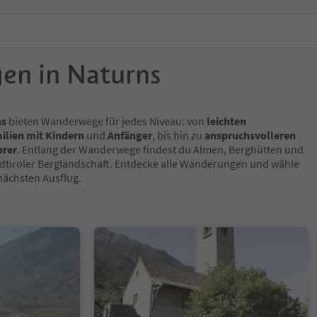
en in Naturns
ns
bieten Wanderwege für jedes Niveau: von
leichten
ilien mit Kindern
und
Anfänger
, bis hin zu
anspruchsvolleren
erer
. Entlang der Wanderwege findest du Almen, Berghütten und
üdtiroler Berglandschaft. Entdecke alle Wanderungen und wähle
nächsten Ausflug.