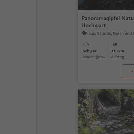
Panoramagipfel Natu
Hochwart
Plaus, Naturns, Meran un
Schwer
1108 m
Schwierigkeitsgrad
Aufstieg