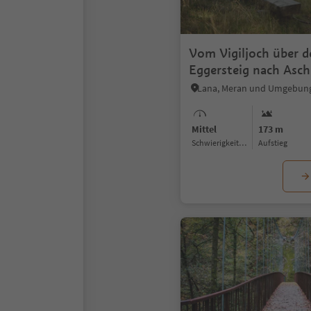
Vom Vigiljoch über d
Eggersteig nach Asc
Lana, Meran und Umgebun
Mittel
173 m
Schwierigkeitsgrad
Aufstieg