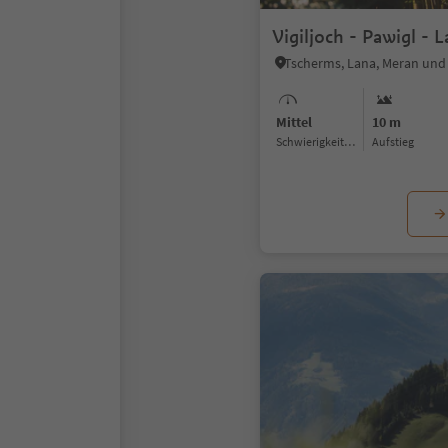
Vigiljoch - Pawigl - 
Tscherms, Lana, Meran un
Mittel
10 m
Schwierigkeitsgrad
Aufstieg