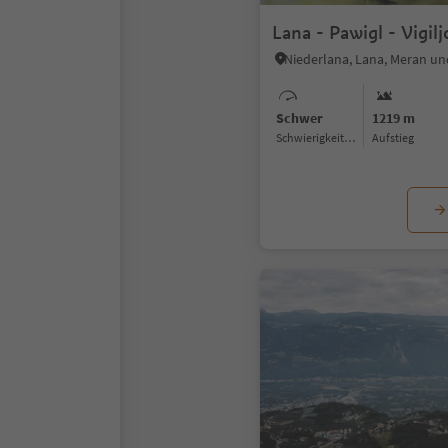
Lana - Pawigl - Vigil
Niederlana, Lana, Meran 
Schwer
1219 m
Schwierigkeitsgrad
Aufstieg