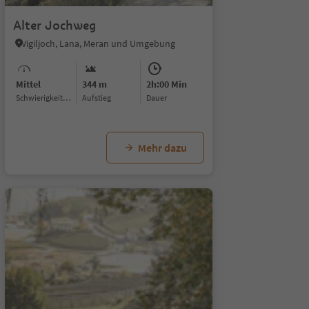
Alter Jochweg
Vigiljoch, Lana, Meran und Umgebung
Mittel
344 m
2h:00 Min
Schwierigkeitsgrad
Aufstieg
Dauer
Mehr dazu