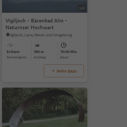
1/4
Vigiljoch - Bärenbad Alm -
Naturnser Hochwart
Vigiljoch, Lana, Meran und Umgebung
Schwer
988 m
7h:00 Min
Schwierigkeitsgrad
Aufstieg
Dauer
Mehr dazu