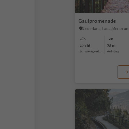
Gaulpromenade
Niederlana, Lana, Meran 
Leicht
28 m
Schwierigkeitsgrad
Aufstieg