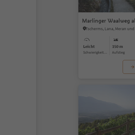
Marlinger Waalweg a
Tscherms, Lana, Meran un
Leicht
150 m
Schwierigkeitsgrad
Aufstieg