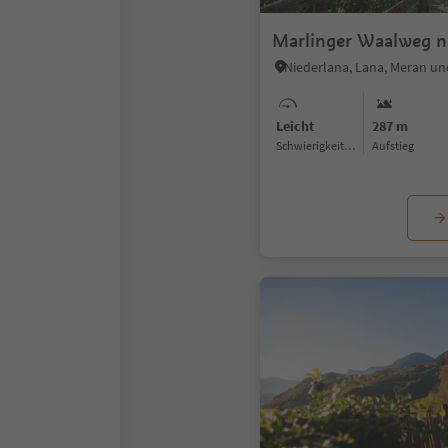
Marlinger Waalweg n
Niederlana, Lana, Meran 
Leicht
287 m
Schwierigkeitsgrad
Aufstieg