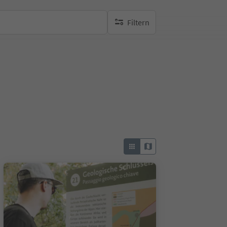
Filtern
keine aktiven Filte