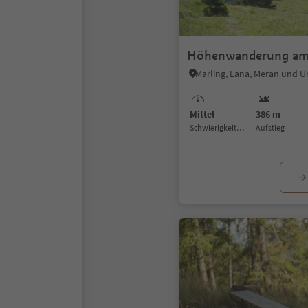
Höhenwanderung am 
Marling, Lana, Meran und
Mittel
386 m
Schwierigkeitsgrad
Aufstieg