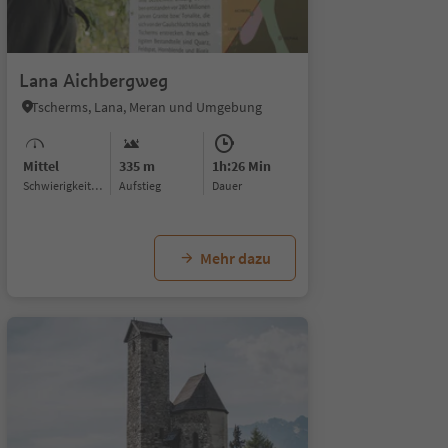
1/5
Lana Aichbergweg
Tscherms, Lana, Meran und Umgebung
Mittel
335 m
1h:26 Min
Schwierigkeitsgrad
Aufstieg
Dauer
Mehr dazu