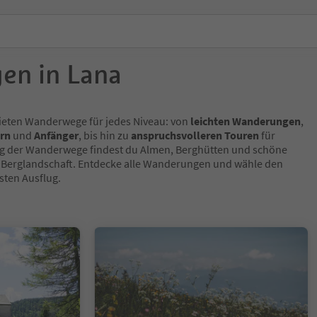
en in Lana
ieten Wanderwege für jedes Niveau: von
leichten Wanderungen
,
ern
und
Anfänger
, bis hin zu
anspruchsvolleren Touren
für
ng der Wanderwege findest du Almen, Berghütten und schöne
er Berglandschaft. Entdecke alle Wanderungen und wähle den
sten Ausflug.