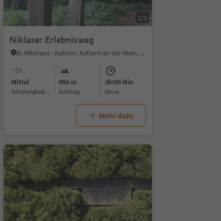
1/12
1/3
Niklaser Erlebnisweg
St. Nikolaus - Kaltern, Kaltern an der Weinstraße, Südtiroler Weinstraße
Mittel
480 m
3h:00 Min
Schwierigkeitsgrad
Aufstieg
Dauer
Mehr dazu