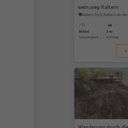
wein.weg Kaltern
Mittel
0 m
Schwierigkeitsgrad
Aufstieg
Wanderung durch di