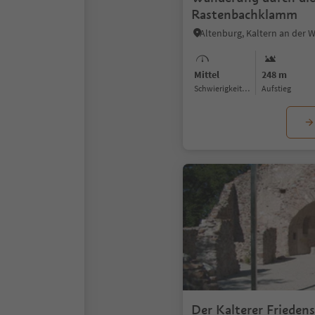
Rastenbachklamm
Mittel
248 m
Schwierigkeitsgrad
Aufstieg
Der Kalterer Frieden