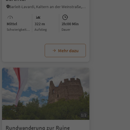
Barleit-Lavardi, Kaltern an der Weinstraße, Südtiroler Weinstraße
Mittel
322 m
2h:00 Min
Schwierigkeitsgrad
Aufstieg
Dauer
Mehr dazu
1/2
Rundwanderung zur Ruine