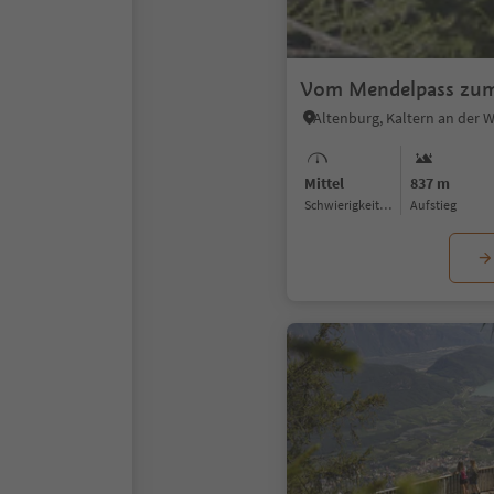
Vom Mendelpass zu
Mittel
837 m
Schwierigkeitsgrad
Aufstieg