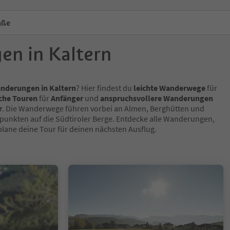
aße
n in Kaltern
anderungen in Kaltern
? Hier findest du
leichte Wanderwege
für
che Touren
für
Anfänger
und
anspruchsvollere Wanderungen
r
. Die Wanderwege führen vorbei an Almen, Berghütten und
unkten auf die Südtiroler Berge. Entdecke alle Wanderungen,
lane deine Tour für deinen nächsten Ausflug.