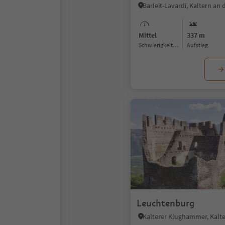
Friedensweg
Mittel
337 m
Schwierigkeitsgrad
Aufstieg
Leuchtenburg