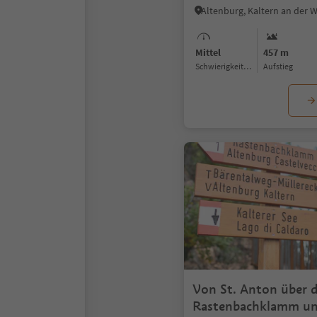
Mittel
457 m
Schwierigkeitsgrad
Aufstieg
Von St. Anton über d
Rastenbachklamm un