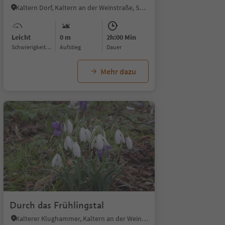
Kaltern Dorf, Kaltern an der Weinstraße, Südtiroler Weinstraße
Leicht
0 m
2h:00 Min
Schwierigkeitsgrad
Aufstieg
Dauer
Mehr dazu
Durch das Frühlingstal
Kalterer Klughammer, Kaltern an der Weinstraße, Südtiroler Weinstraße