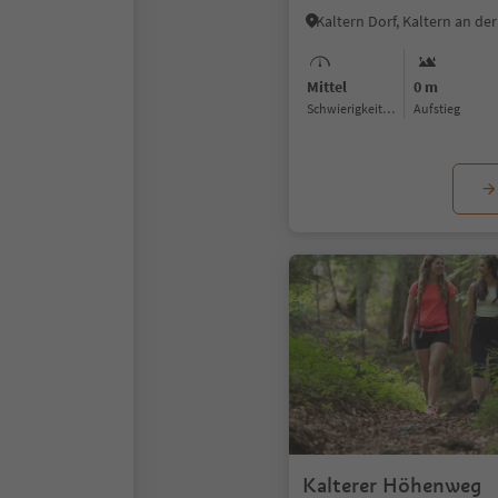
Mittel
0 m
Schwierigkeitsgrad
Aufstieg
Kalterer Höhenweg