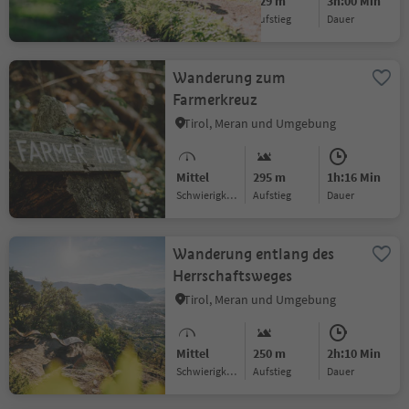
Mittel
229 m
3h:00 Min
Schwierigkeitsgrad
Aufstieg
Dauer
Wanderung zum
Farmerkreuz
Tirol, Meran und Umgebung
Mittel
295 m
1h:16 Min
Schwierigkeitsgrad
Aufstieg
Dauer
Wanderung entlang des
Herrschaftsweges
Tirol, Meran und Umgebung
Mittel
250 m
2h:10 Min
Schwierigkeitsgrad
Aufstieg
Dauer