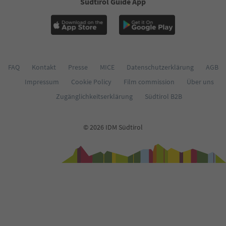
Südtirol Guide App
FAQ
Kontakt
Presse
MICE
Datenschutzerklärung
AGB
Impressum
Cookie Policy
Film commission
Über uns
Zugänglichkeitserklärung
Südtirol B2B
© 2026 IDM Südtirol