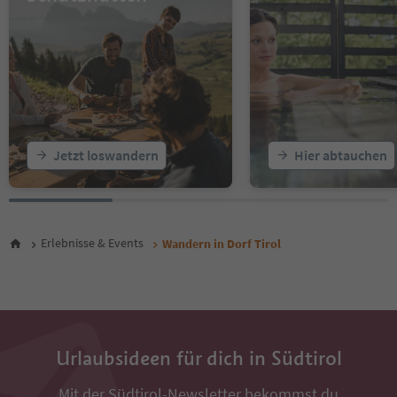
Jetzt loswandern
Hier abtauchen
Erlebnisse & Events
Wandern in Dorf Tirol
Urlaubsideen für dich in Südtirol
Mit der Südtirol-Newsletter bekommst du