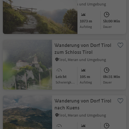
Tirol, Meran und Umgebung
Schwer
1073 m
5h:00 Min
Schwierigkeitsgrad
Aufstieg
Dauer
Wanderung von Dorf Tirol
zum Schloss Tirol
Tirol, Meran und Umgebung
Leicht
105 m
0h:31 Min
Schwierigkeitsgrad
Aufstieg
Dauer
Wanderung von Dorf Tirol
nach Kuens
Tirol, Meran und Umgebung