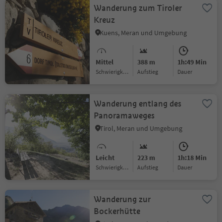
Wanderung zum Tiroler
Kreuz
Kuens, Meran und Umgebung
Mittel
388 m
1h:49 Min
Schwierigkeitsgrad
Aufstieg
Dauer
Wanderung entlang des
Panoramaweges
Tirol, Meran und Umgebung
Leicht
223 m
1h:18 Min
Schwierigkeitsgrad
Aufstieg
Dauer
Wanderung zur
Bockerhütte