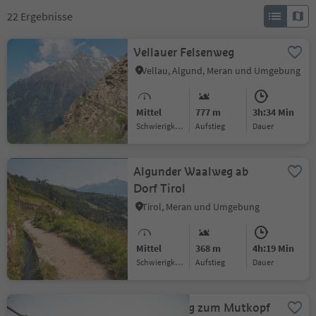
22
Ergebnisse
Vellauer Felsenweg
Vellau, Algund, Meran und Umgebung
Mittel
777 m
3h:34 Min
Schwierigkeitsgrad
Aufstieg
Dauer
Algunder Waalweg ab
Dorf Tirol
Tirol, Meran und Umgebung
Mittel
368 m
4h:19 Min
Schwierigkeitsgrad
Aufstieg
Dauer
Wanderung zum Mutkopf