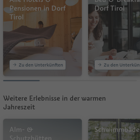
Pensionen in Dorf
Dorf Tirol
Tirol
Zu den Unterkünften
Zu den Unterkün
Weitere Erlebnisse in der warmen
Jahreszeit
Alm- &
Schwimmbäde
Schutzhütten