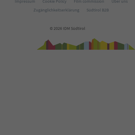
Impressum
Cookie Policy
Film commission
Über uns
Zugänglichkeitserklärung
Südtirol B2B
© 2026 IDM Südtirol