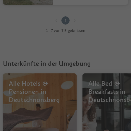
1
1
1 - 7 von 7 Ergebnissen
Unterkünfte in der Umgebung
Alle Hotels &
Alle Bed &
Pensionen in
Breakfasts in
Deutschnonsberg
Deutschnonsb