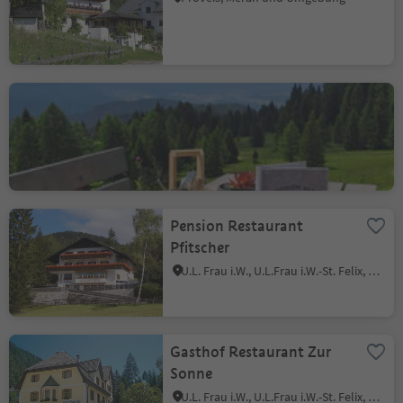
Weissen Alm
U.L. Frau i.W., U.L.Frau i.W.-St. Felix, Meran und Umgebung
Pension Restaurant
Pfitscher
U.L. Frau i.W., U.L.Frau i.W.-St. Felix, Meran und Umgebung
Gasthof Restaurant Zur
Sonne
U.L. Frau i.W., U.L.Frau i.W.-St. Felix, Meran und Umgebung