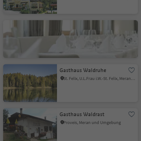
CERVO Restaurant
U.L. Frau i.W., U.L.Frau i.W.-St. Felix, Meran und Umgebung
Nachhaltigkeitslabel Level 2
Gasthaus Waldruhe
St. Felix, U.L.Frau i.W.-St. Felix, Meran und Umgebung
Gasthaus Waldrast
Proveis, Meran und Umgebung