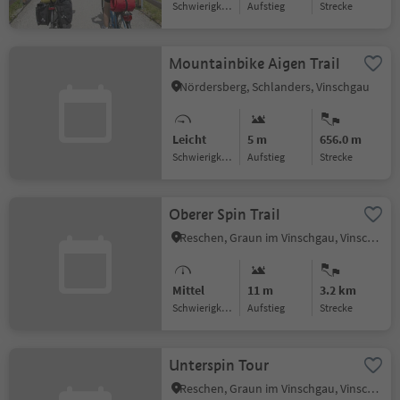
Schwierigkeitsgrad
Aufstieg
Strecke
Mountainbike Aigen Trail
Nördersberg, Schlanders, Vinschgau
Leicht
5 m
656.0 m
Schwierigkeitsgrad
Aufstieg
Strecke
Oberer Spin Trail
Reschen, Graun im Vinschgau, Vinschgau
Mittel
11 m
3.2 km
Schwierigkeitsgrad
Aufstieg
Strecke
Unterspin Tour
Reschen, Graun im Vinschgau, Vinschgau