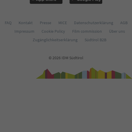
FAQ
Kontakt
Presse
MICE
Datenschutzerklärung
AGB
Impressum
Cookie Policy
Film commission
Über uns
Zugänglichkeitserklärung
Südtirol B2B
© 2026 IDM Südtirol