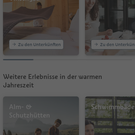
Zu den Unterkünften
Zu den Unterkün
Weitere Erlebnisse in der warmen
Jahreszeit
Alm- &
Schwimmbäde
Schutzhütten