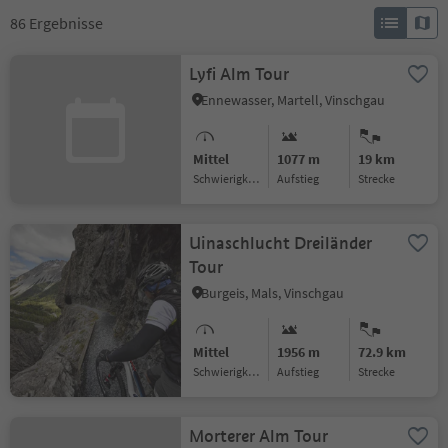
86
Ergebnisse
Lyfi Alm Tour
Ennewasser, Martell, Vinschgau
Mittel
1077 m
19 km
Schwierigkeitsgrad
Aufstieg
Strecke
Uinaschlucht Dreiländer
Tour
Burgeis, Mals, Vinschgau
Mittel
1956 m
72.9 km
Schwierigkeitsgrad
Aufstieg
Strecke
Morterer Alm Tour