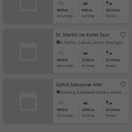
Mittel
840 m
18.4 km
Schwierigkeitsgrad
Aufstieg
Strecke
St. Martin im Kofel Tour
St. Martin - Latsch, Latsch, Vinschgau
Mittel
1198 m
15.4 km
Schwierigkeitsgrad
Aufstieg
Strecke
Uphill Marzoner Alm
Tomberg, Kastelbell-Tschars, Vinschgau
Mittel
1260 m
10.4 km
Schwierigkeitsgrad
Aufstieg
Strecke
1