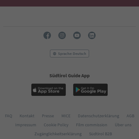
Sprache: Deutsch
Südtirol Guide App
FAQ
Kontakt
Presse
MICE
Datenschutzerklärung
AGB
Impressum
Cookie Policy
Film commission
Über uns
Zugänglichkeitserklärung
Südtirol B2B