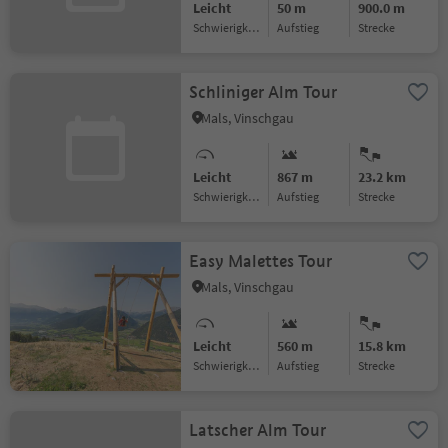
Leicht
50 m
900.0 m
Schwierigkeitsgrad
Aufstieg
Strecke
Schliniger Alm Tour
Mals, Vinschgau
Leicht
867 m
23.2 km
Schwierigkeitsgrad
Aufstieg
Strecke
Easy Malettes Tour
Mals, Vinschgau
Leicht
560 m
15.8 km
Schwierigkeitsgrad
Aufstieg
Strecke
Latscher Alm Tour