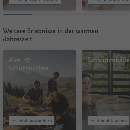
Weitere Erlebnisse in der warmen
Jahreszeit
Alm- &
Schwimmbäde
Schutzhütten
Jetzt loswandern
Hier abtauchen