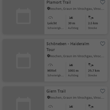
Plamort Trail
Reschen, Graun im Vinschgau, Vinschgau
Leicht
30 m
2.5 km
Schwierigkeitsgrad
Aufstieg
Strecke
Schöneben - Haideralm
Tour
Reschen, Graun im Vinschgau, Vinschgau
Mittel
1001 m
29.7 km
Schwierigkeitsgrad
Aufstieg
Strecke
Giern Trail
Reschen, Graun im Vinschgau, Vinschgau