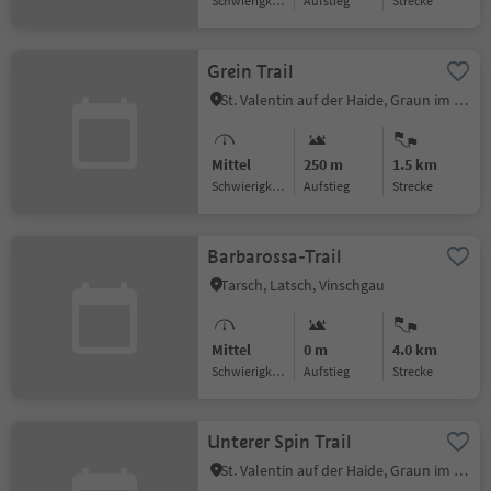
Schwierigkeitsgrad
Aufstieg
Strecke
Grein Trail
St. Valentin auf der Haide, Graun im Vinschgau, Vinschgau
Mittel
250 m
1.5 km
Schwierigkeitsgrad
Aufstieg
Strecke
Barbarossa-Trail
Tarsch, Latsch, Vinschgau
Mittel
0 m
4.0 km
Schwierigkeitsgrad
Aufstieg
Strecke
Unterer Spin Trail
St. Valentin auf der Haide, Graun im Vinschgau, Vinschgau