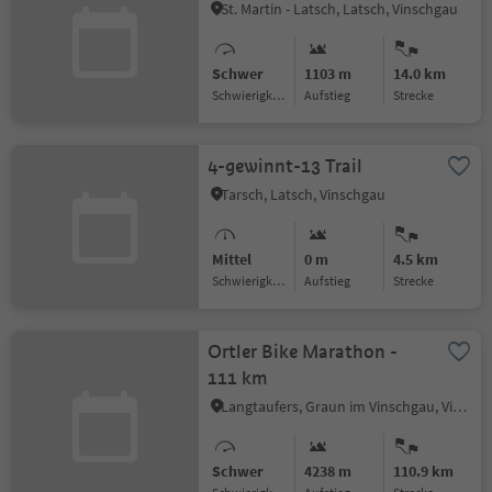
St. Martin - Latsch, Latsch, Vinschgau
Schwer
1103 m
14.0 km
Schwierigkeitsgrad
Aufstieg
Strecke
4-gewinnt-13 Trail
Tarsch, Latsch, Vinschgau
Mittel
0 m
4.5 km
Schwierigkeitsgrad
Aufstieg
Strecke
Ortler Bike Marathon -
111 km
Langtaufers, Graun im Vinschgau, Vinschgau
Schwer
4238 m
110.9 km