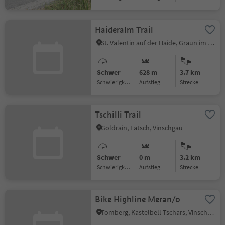
Haideralm Trail
St. Valentin auf der Haide, Graun im Vinschgau, Vinschgau
Schwer
628 m
3.7 km
Schwierigkeitsgrad
Aufstieg
Strecke
Tschilli Trail
Goldrain, Latsch, Vinschgau
Schwer
0 m
3.2 km
Schwierigkeitsgrad
Aufstieg
Strecke
Bike Highline Meran/o
Tomberg, Kastelbell-Tschars, Vinschgau