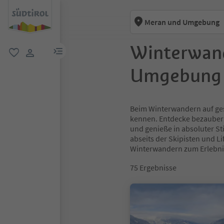
Meran und Umgebung
Winterwan
menu link
favorit
user link
Umgebung
Beim Winterwandern auf ges
kennen. Entdecke bezaubern
und genieße in absoluter St
abseits der Skipisten und 
Winterwandern zum Erlebni
75
Ergebnisse