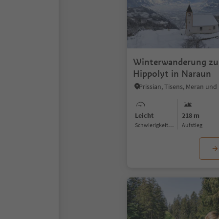
Winterwanderung zur
Hippolyt in Naraun
Prissian, Tisens, Meran u
Leicht
218 m
Schwierigkeitsgrad
Aufstieg