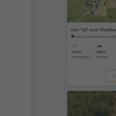
Von Tall zum Hiaslba
Prenn, Schenna, Meran un
Leicht
190 m
Schwierigkeitsgrad
Aufstieg