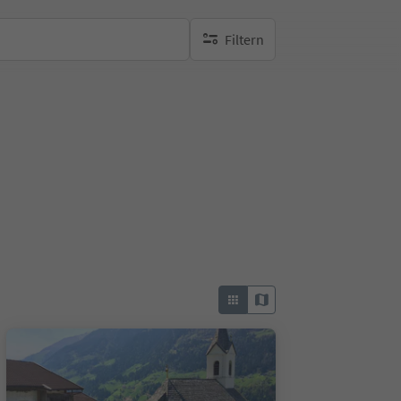
Filtern
keine aktiven Filte