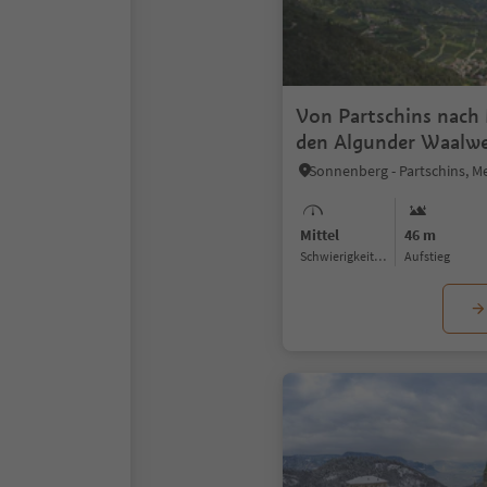
Von Partschins nach
den Algunder Waalw
Mittel
46 m
Schwierigkeitsgrad
Aufstieg