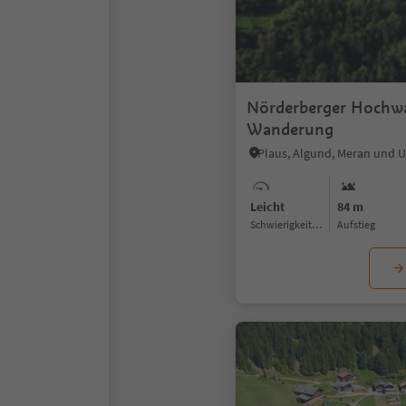
Nörderberger Hochw
Wanderung
Plaus, Algund, Meran und
Leicht
84 m
Schwierigkeitsgrad
Aufstieg