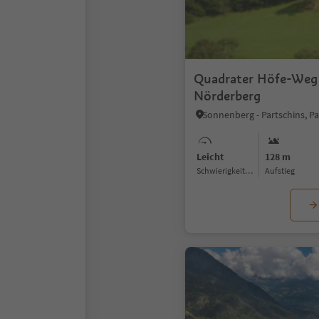
Quadrater Höfe-Weg
Nörderberg
Leicht
128 m
Schwierigkeitsgrad
Aufstieg