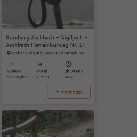
Rundweg Aschbach – Vigiljoch –
Aschbach (Terrainkurweg Nr. 1)
Aschbach, Algund, Meran und Umgebung
Schwer
440 m
2h:34 Min
Schwierigkeitsgrad
Aufstieg
Dauer
Mehr dazu