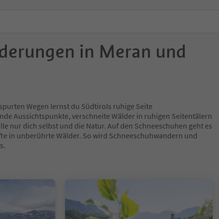
derungen in Meran und
purten Wegen lernst du Südtirols ruhige Seite
de Aussichtspunkte, verschneite Wälder in ruhigen Seitentälern
ille nur dich selbst und die Natur. Auf den Schneeschuhen geht es
Lifte in unberührte Wälder. So wird Schneeschuhwandern und
s.