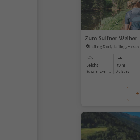
Zum Sulfner Weiher
Hafling Dorf, Hafling, Mer
Leicht
79 m
Schwierigkeitsgrad
Aufstieg