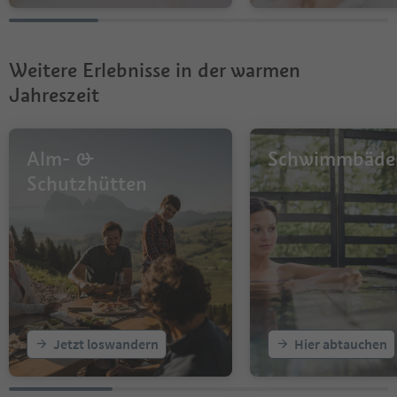
Weitere Erlebnisse in der warmen
Jahreszeit
Alm- &
Schwimmbäde
Schutzhütten
Jetzt loswandern
Hier abtauchen