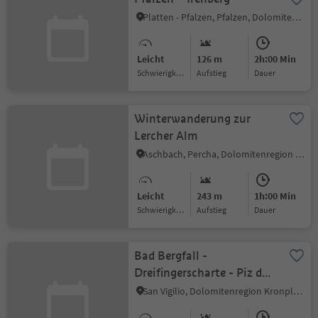
Platten - Pfalzen, Pfalzen, Dolomitenregion Kronplatz
Leicht
126 m
2h:00 Min
Schwierigkeitsgrad
Aufstieg
Dauer
Winterwanderung zur
Lercher Alm
Aschbach, Percha, Dolomitenregion Kronplatz
Leicht
243 m
1h:00 Min
Schwierigkeitsgrad
Aufstieg
Dauer
Bad Bergfall -
Dreifingerscharte - Piz da
Peres
San Vigilio, Dolomitenregion Kronplatz