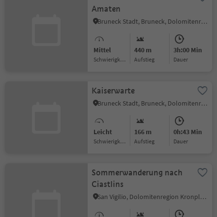
Amaten
Bruneck Stadt, Bruneck, Dolomitenregion Kronplatz
Mittel
440 m
3h:00 Min
Schwierigkeitsgrad
Aufstieg
Dauer
Kaiserwarte
Bruneck Stadt, Bruneck, Dolomitenregion Kronplatz
Leicht
166 m
0h:43 Min
Schwierigkeitsgrad
Aufstieg
Dauer
Sommerwanderung nach
Ciastlins
San Vigilio, Dolomitenregion Kronplatz