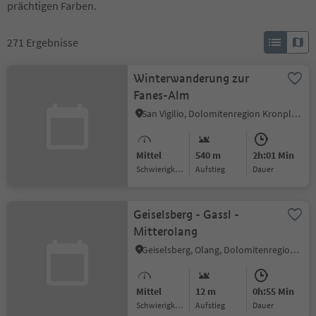
prächtigen Farben.
271
Ergebnisse
Winterwanderung zur
Fanes-Alm
San Vigilio, Dolomitenregion Kronplatz
Mittel
540 m
2h:01 Min
Schwierigkeitsgrad
Aufstieg
Dauer
Geiselsberg - Gassl -
Mitterolang
Geiselsberg, Olang, Dolomitenregion Kronplatz
Mittel
12 m
0h:55 Min
Schwierigkeitsgrad
Aufstieg
Dauer