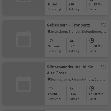
Mittel
710 m
2h:13 Min
Schwierigkeitsgrad
Aufstieg
Dauer
Geiselsberg - Kronplatz
Geiselsberg, Bruneck, Dolomitenregion Kronplatz
Schwer
957 m
3h:00 Min
Schwierigkeitsgrad
Aufstieg
Dauer
Winterwanderung: in die
Alte Goste
Neunhäusern, Rasen-Antholz, Dolomitenregion Kronplatz
Leicht
81 m
1h:00 Min
Schwierigkeitsgrad
Aufstieg
Dauer