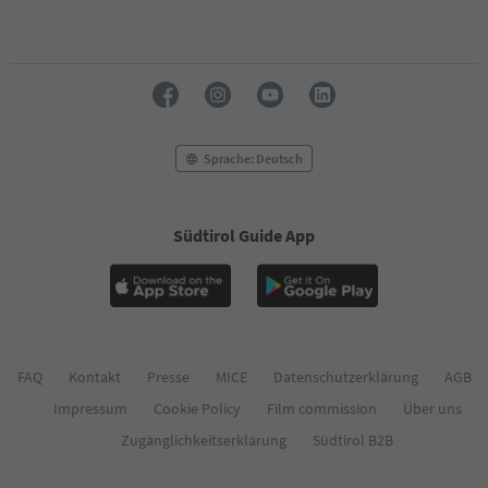
Sprache: Deutsch
Südtirol Guide App
FAQ
Kontakt
Presse
MICE
Datenschutzerklärung
AGB
Impressum
Cookie Policy
Film commission
Über uns
Zugänglichkeitserklärung
Südtirol B2B