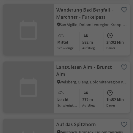
Wanderung Bad Bergfall -
Marchner - Furkelpass
San Vigilio, Dolomitenregion Kronplatz
Mittel
582 m
2h:02 Min
Schwierigkeitsgrad
Aufstieg
Dauer
Lanzwiesen Alm - Brunst
Alm
Welsberg, Olang, Dolomitenregion Kronplatz
Leicht
272 m
1h:52 Min
Schwierigkeitsgrad
Aufstieg
Dauer
Auf das Spitzhorn
Reischach, Bruneck, Dolomitenregion Kronplatz