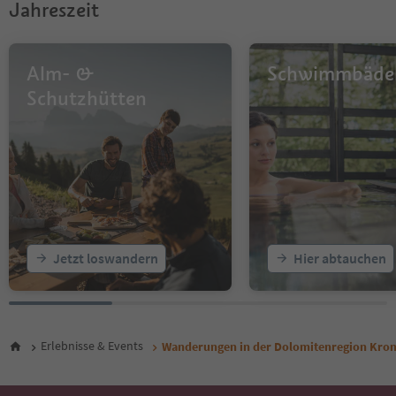
Jahreszeit
Alm- &
Schwimmbäde
Schutzhütten
Jetzt loswandern
Hier abtauchen
Erlebnisse & Events
Wanderungen in der Dolomitenregion Kron