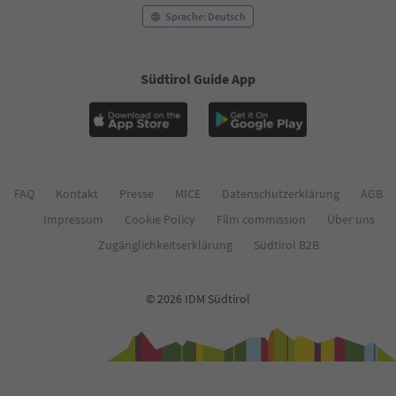
Sprache: Deutsch
Südtirol Guide App
FAQ
Kontakt
Presse
MICE
Datenschutzerklärung
AGB
Impressum
Cookie Policy
Film commission
Über uns
Zugänglichkeitserklärung
Südtirol B2B
© 2026 IDM Südtirol