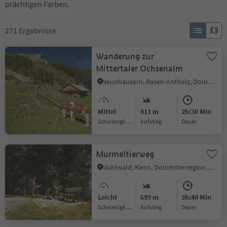
prächtigen Farben.
271
Ergebnisse
Wanderung zur
Mittertaler Ochsenalm
Neunhäusern, Rasen-Antholz, Dolomitenregion Kronplatz
Mittel
811 m
2h:30 Min
Schwierigkeitsgrad
Aufstieg
Dauer
Murmeltierweg
Mühlwald, Kiens, Dolomitenregion Kronplatz
Leicht
699 m
3h:40 Min
Schwierigkeitsgrad
Aufstieg
Dauer