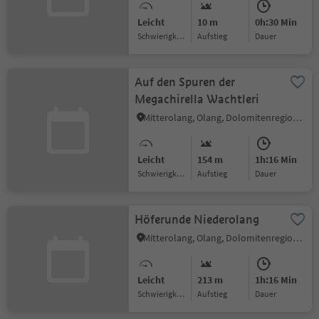
Leicht
10 m
0h:30 Min
Schwierigkeitsgrad
Aufstieg
Dauer
Auf den Spuren der
Megachirella Wachtleri
Mitterolang, Olang, Dolomitenregion Kronplatz
Leicht
154 m
1h:16 Min
Schwierigkeitsgrad
Aufstieg
Dauer
Höferunde Niederolang
Mitterolang, Olang, Dolomitenregion Kronplatz
Leicht
213 m
1h:16 Min
Schwierigkeitsgrad
Aufstieg
Dauer