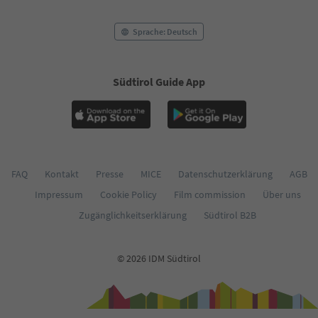
Sprache: Deutsch
Südtirol Guide App
FAQ
Kontakt
Presse
MICE
Datenschutzerklärung
AGB
Impressum
Cookie Policy
Film commission
Über uns
Zugänglichkeitserklärung
Südtirol B2B
© 2026 IDM Südtirol