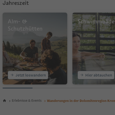
Jahreszeit
Alm- &
Schwimmbäde
Schutzhütten
Jetzt loswandern
Hier abtauchen
Erlebnisse & Events
Wanderungen in der Dolomitenregion Kron