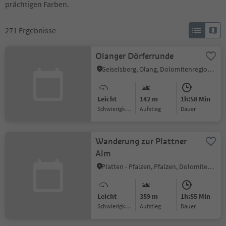
prächtigen Farben.
271
Ergebnisse
Olanger Dörferrunde
Geiselsberg, Olang, Dolomitenregion Kronplatz
Leicht
142 m
1h:58 Min
Schwierigkeitsgrad
Aufstieg
Dauer
Wanderung zur Plattner
Alm
Platten - Pfalzen, Pfalzen, Dolomitenregion Kronplatz
Leicht
359 m
1h:55 Min
Schwierigkeitsgrad
Aufstieg
Dauer