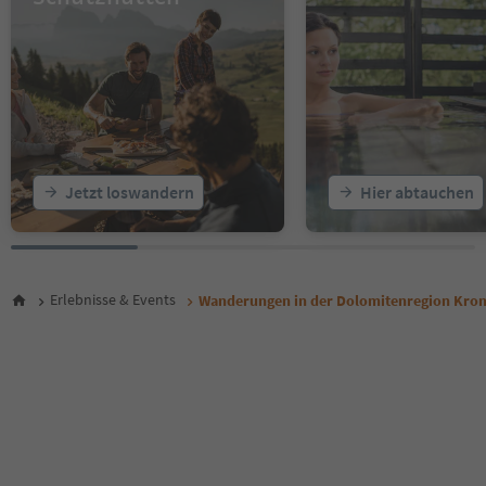
Jetzt loswandern
Hier abtauchen
Erlebnisse & Events
Wanderungen in der Dolomitenregion Kron