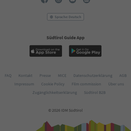
Sprache: Deutsch
Südtirol Guide App
FAQ
Kontakt
Presse
MICE
Datenschutzerklärung
AGB
Impressum
Cookie Policy
Film commission
Über uns
Zugänglichkeitserklärung
Südtirol B2B
© 2026 IDM Südtirol