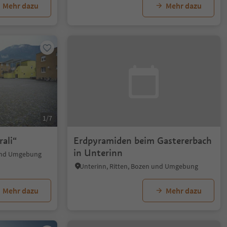
Mehr dazu
Mehr dazu
1/7
ali“
Erdpyramiden beim Gastererbach
in Unterinn
und Umgebung
Unterinn, Ritten, Bozen und Umgebung
Mehr dazu
Mehr dazu