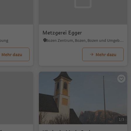
Metzgerei Egger
ebung
Bozen Zentrum, Bozen, Bozen und Umgebung
Mehr dazu
Mehr dazu
1/3