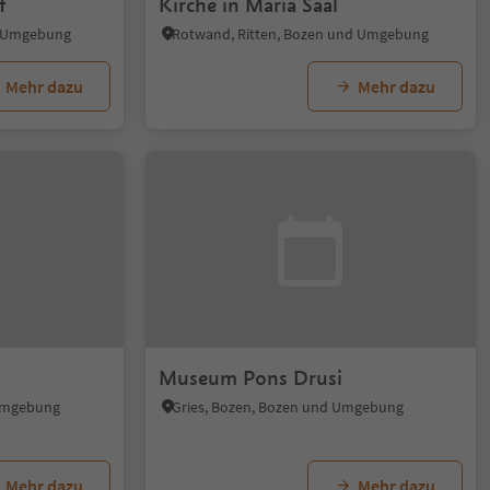
f
Kirche in Maria Saal
d Umgebung
Rotwand, Ritten, Bozen und Umgebung
Mehr dazu
Mehr dazu
Museum Pons Drusi
 Umgebung
Gries, Bozen, Bozen und Umgebung
Mehr dazu
Mehr dazu