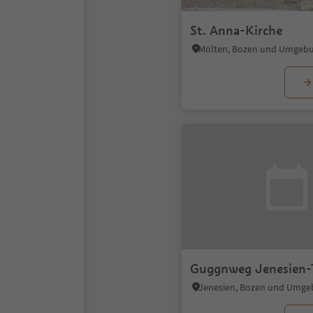
St. Anna-Kirche
Mölten, Bozen und Umgeb
Guggnweg Jenesien-
Jenesien, Bozen und Umg