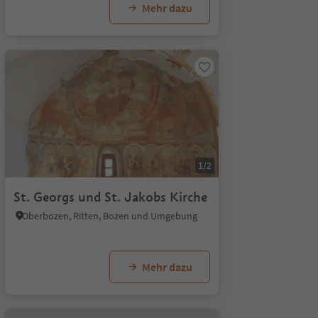
Mehr dazu
1/2
St. Georgs und St. Jakobs Kirche
Oberbozen, Ritten, Bozen und Umgebung
Mehr dazu