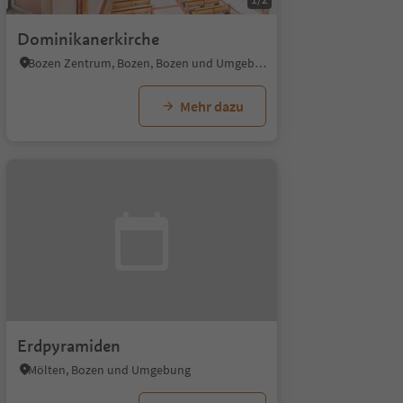
Dominikanerkirche
Bozen Zentrum, Bozen, Bozen und Umgebung
Mehr dazu
Erdpyramiden
Mölten, Bozen und Umgebung