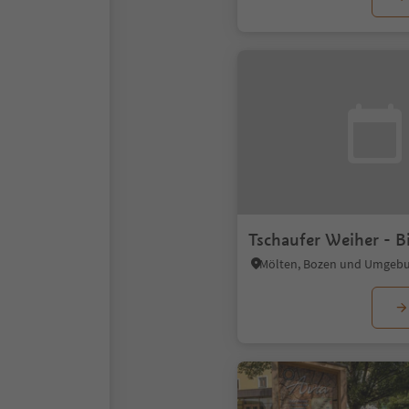
Tschaufer Weiher - B
Mölten, Bozen und Umgeb