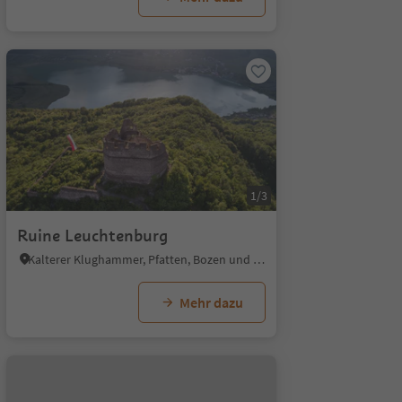
1/3
Ruine Leuchtenburg
Kalterer Klughammer, Pfatten, Bozen und Umgebung
Mehr dazu