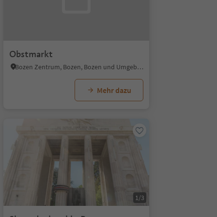
Obstmarkt
Bozen Zentrum, Bozen, Bozen und Umgebung
Mehr dazu
1/3