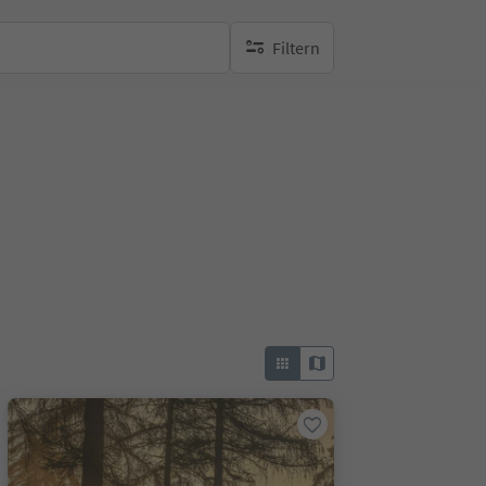
Filtern
keine aktiven Filte