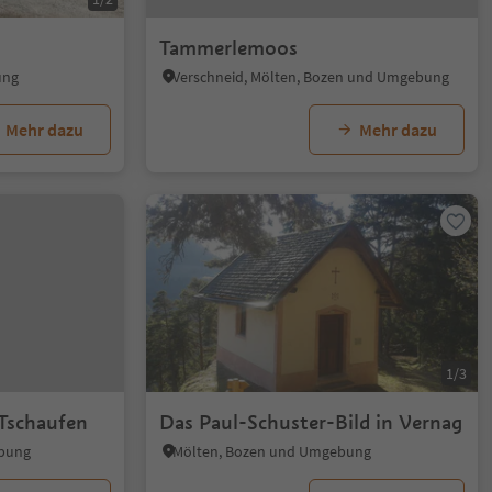
Tammerlemoos
ung
Verschneid, Mölten, Bozen und Umgebung
Mehr dazu
Mehr dazu
1/3
Tschaufen
Das Paul-Schuster-Bild in Vernag
ebung
Mölten, Bozen und Umgebung