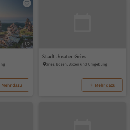
1/2
Stadttheater Gries
ung
Gries, Bozen, Bozen und Umgebung
Mehr dazu
Mehr dazu