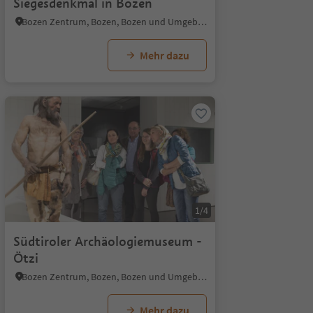
Siegesdenkmal in Bozen
Bozen Zentrum, Bozen, Bozen und Umgebung
Mehr dazu
1/4
Südtiroler Archäologiemuseum -
Ötzi
Bozen Zentrum, Bozen, Bozen und Umgebung
Mehr dazu