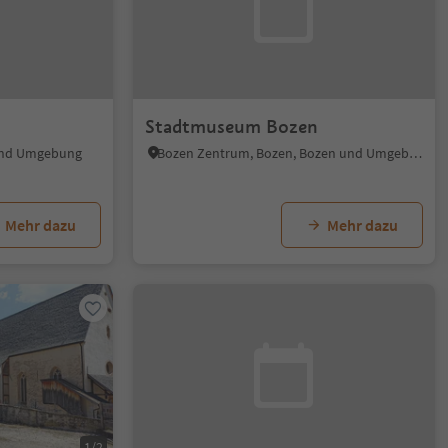
Stadtmuseum Bozen
 und Umgebung
Bozen Zentrum, Bozen, Bozen und Umgebung
Mehr dazu
Mehr dazu
1/2