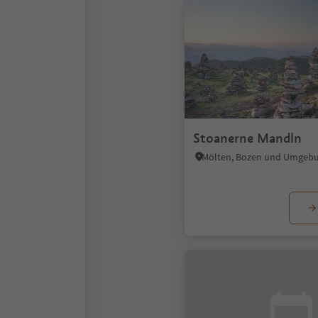
Stoanerne Mandln
Mölten, Bozen und Umgeb