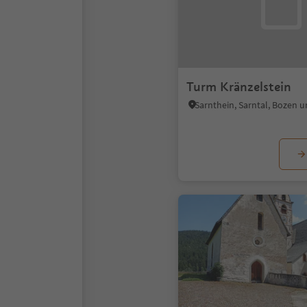
Turm Kränzelstein
Sarnthein, Sarntal, Bozen