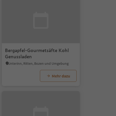
Bergapfel-Gourmetsäfte Kohl
Genussladen
Unterinn, Ritten, Bozen und Umgebung
Mehr dazu