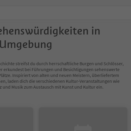
ehenswürdigkeiten in
 Umgebung
hichte streifst du durch herrschaftliche Burgen und Schlösser,
er erkundest bei Führungen und Besichtigungen sehenswerte
ätze. Inspiriert von alten und neuen Meistern, überliefertem
n, laden dich die verschiedenen Kultur-Veranstaltungen wie
nz und Musik zum Austausch mit Kunst und Kultur ein.