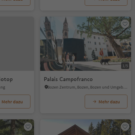
1/5
iotop
Palais Campofranco
ung
Bozen Zentrum, Bozen, Bozen und Umgebung
Mehr dazu
Mehr dazu