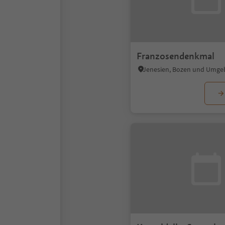
Franzosendenkmal
Jenesien, Bozen und Umg