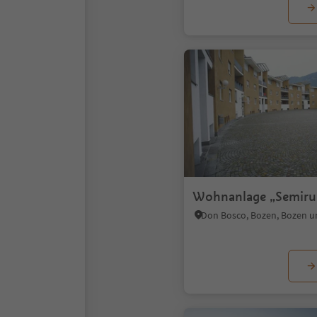
Wohnanlage „Semirur
Don Bosco, Bozen, Bozen 