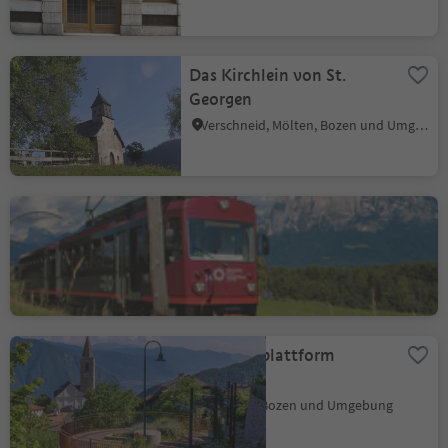
Das Kirchlein von St.
Georgen
Verschneid, Mölten, Bozen und Umgebung
Rittner Schmalspurbahn
Oberbozen, Ritten, Bozen und Umgebung
Aussichtsplattform
"Klapf"
Jenesien, Bozen und Umgebung