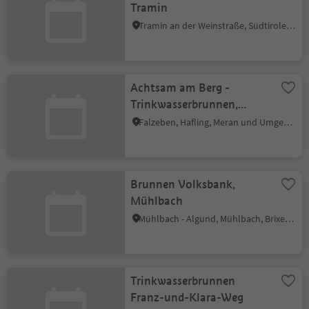
Tramin
Tramin an der Weinstraße, Südtiroler Weinstraße
Achtsam am Berg -
Trinkwasserbrunnen,
Oswald Reservoir
Falzeben, Hafling, Meran und Umgebung
Brunnen Volksbank,
Mühlbach
Mühlbach - Algund, Mühlbach, Brixen und Umgebung
Trinkwasserbrunnen
Franz-und-Klara-Weg