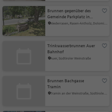
Brunnen gegenüber des
Gemeinde Parkplatz in
Niederrasen
Niederrasen, Rasen-Antholz, Dolomitenregion Kronplatz
Trinkwasserbrunnen Auer
Bahnhof
Auer, Südtiroler Weinstraße
Brunnen Bachgasse
Tramin
Tramin an der Weinstraße, Südtiroler Weinstraße