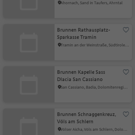
Ahornach, Sand in Taufers, Ahrntal
Brunnen Rathausplatz-
Sparkasse Tramin
Tramin an der Weinstraße, Südtiroler Weinstraße
Brunnen Kapelle Sass
Dlacia San Cassiano
San Cassiano, Badia, Dolomitenregion Alta Badia
Brunnen Schnaggenkreuz,
Völs am Schlern
Völser Aicha, Völs am Schlern, Dolomitenregion Seiser Alm