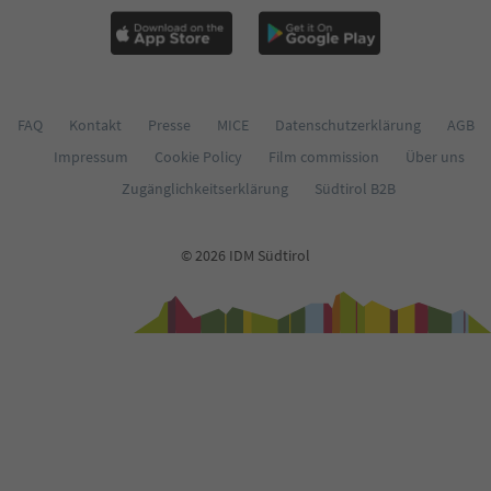
FAQ
Kontakt
Presse
MICE
Datenschutzerklärung
AGB
Impressum
Cookie Policy
Film commission
Über uns
Zugänglichkeitserklärung
Südtirol B2B
© 2026 IDM Südtirol