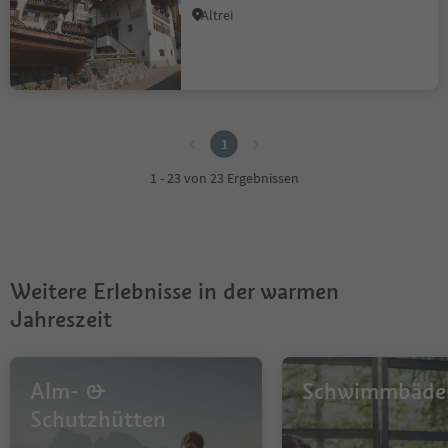
Altrei
1
1
1 - 23 von 23 Ergebnissen
Weitere Erlebnisse in der warmen
Jahreszeit
Alm- &
Schwimmbäde
Schutzhütten