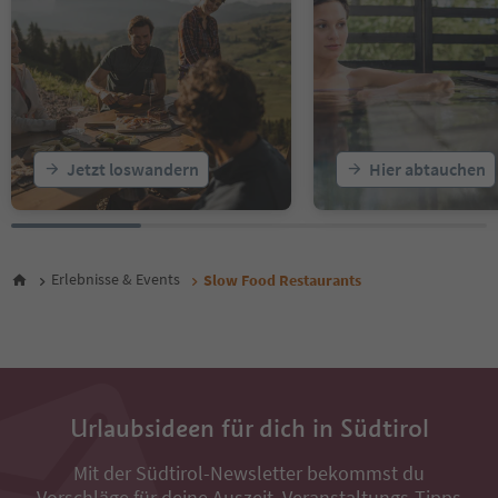
Jetzt loswandern
Hier abtauchen
Erlebnisse & Events
Slow Food Restaurants
Urlaubsideen für dich in Südtirol
Mit der Südtirol-Newsletter bekommst du
Vorschläge für deine Auszeit, Veranstaltungs-Tipps