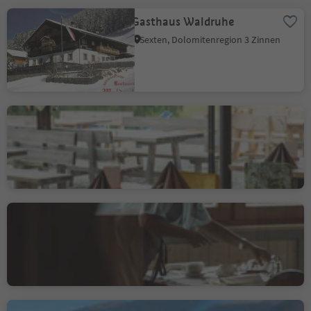
Gasthaus Waldruhe
Sexten, Dolomitenregion 3 Zinnen
Berggasthof
Lanzenschuster
Flaas, Jenesien, Bozen und Umgebung
Gasthof Kohlern
Kohlern, Bozen, Bozen und Umgebung
Nachhaltigkeitslabel Level 1