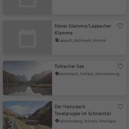
Neves Klamme/Lappacher
Klamme
Lappach, Mühlwald, Ahrntal
Toblacher See
Neutoblach, Toblach, Dolomitenregion 3 Zinnen
Der Naturpark
Texelgruppe im Schnalstal
Katharinaberg, Schnals, Vinschgau