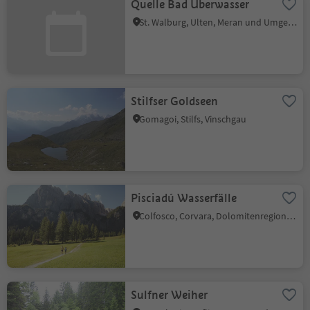
Quelle Bad Überwasser
St. Walburg, Ulten, Meran und Umgebung
Stilfser Goldseen
Gomagoi, Stilfs, Vinschgau
Pisciadú Wasserfälle
Colfosco, Corvara, Dolomitenregion Alta Badia
Sulfner Weiher