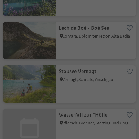
Lech de Boé - Boé See
Corvara, Dolomitenregion Alta Badia
Stausee Vernagt
Vernagt, Schnals, Vinschgau
Wasserfall zur "Hölle"
Pflersch, Brenner, Sterzing und Umgebung