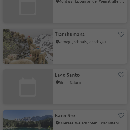
Montiggl, Eppan an der Weinstraße, Südtiroler Weinstraße
Transhumanz
Vernagt, Schnals, Vinschgau
Lago Santo
Gfrill - Salurn
Karer See
Karersee, Welschnofen, Dolomitenregion Eggental