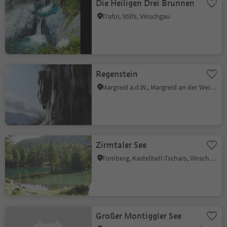
Die Heiligen Drei Brunnen
Trafoi, Stilfs, Vinschgau
Regenstein
Margreid a.d.W., Margreid an der Weinstraße, Südtiroler Weinstraße
Zirmtaler See
Tomberg, Kastelbell-Tschars, Vinschgau
Großer Montiggler See