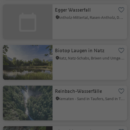
Egger Wasserfall
Antholz-Mittertal, Rasen-Antholz, Dolomitenregion Kronplatz
Biotop Laugen in Natz
Natz, Natz-Schabs, Brixen und Umgebung
Reinbach-Wasserfälle
Kematen - Sand in Taufers, Sand in Taufers, Ahrntal