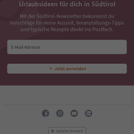
Urlaubsideen für dich in Südtirol
Mit der Südtirol-Newsletter bekommst du
Vorschläge für deine Auszeit, Veranstaltungs-Tipps
und typische Rezepte direkt ins Postfach.
E-Mail Adresse
Jetzt anmelden
Sprache: Deutsch