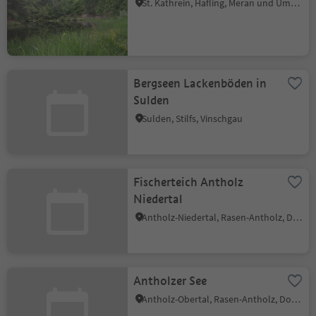
St. Kathrein, Hafling, Meran und Umgebung
Bergseen Lackenböden in
Sulden
Sulden, Stilfs, Vinschgau
Fischerteich Antholz
Niedertal
Antholz-Niedertal, Rasen-Antholz, Dolomitenregion Kronplatz
Antholzer See
Antholz-Obertal, Rasen-Antholz, Dolomitenregion Kronplatz