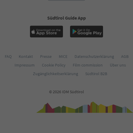
Südtirol Guide App
FAQ
Kontakt
Presse
MICE
Datenschutzerklärung
AGB
Impressum
Cookie Policy
Film commission
Über uns
Zugänglichkeitserklärung
Südtirol B2B
© 2026 IDM Südtirol