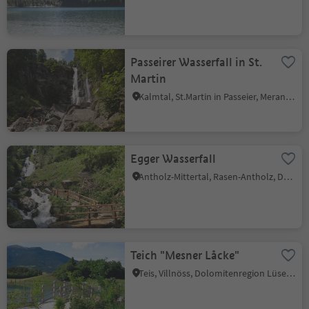
Passeirer Wasserfall in St.
Martin
Kalmtal, St.Martin in Passeier, Meran und Umgebung
Egger Wasserfall
Antholz-Mittertal, Rasen-Antholz, Dolomitenregion Kronplatz
Teich "Mesner Låcke"
Teis, Villnöss, Dolomitenregion Lüsen Villnöss