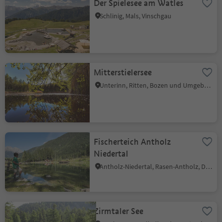
Der Spielesee am Watles
Schlinig, Mals, Vinschgau
Mitterstielersee
Unterinn, Ritten, Bozen und Umgebung
Fischerteich Antholz
Niedertal
Antholz-Niedertal, Rasen-Antholz, Dolomitenregion Kronplatz
Zirmtaler See