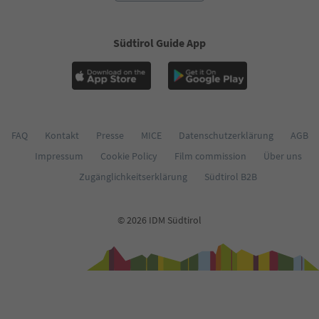
Südtirol Guide App
FAQ
Kontakt
Presse
MICE
Datenschutzerklärung
AGB
Impressum
Cookie Policy
Film commission
Über uns
Zugänglichkeitserklärung
Südtirol B2B
© 2026 IDM Südtirol