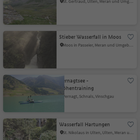
St. Gertraud, Ulten, Meran und Umgebung
Stieber Wasserfall in Moos
Moos in Passeier, Meran und Umgebung
Vernagtsee -
Höhentraining
Vernagt, Schnals, Vinschgau
Wasserfall Hartungen
St. Nikolaus in Ulten, Ulten, Meran und Umgebung