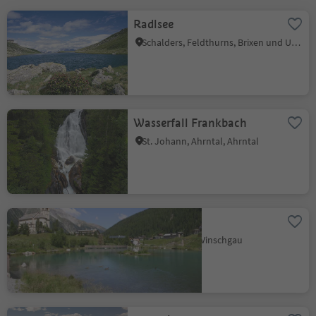
Radlsee
Schalders, Feldthurns, Brixen und Umgebung
Wasserfall Frankbach
St. Johann, Ahrntal, Ahrntal
Suldensee
Sulden, Stilfs, Vinschgau