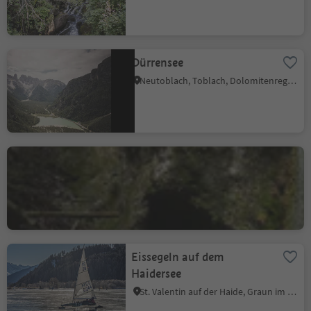
Dürrensee
Neutoblach, Toblach, Dolomitenregion 3 Zinnen
Gaider Schlucht
Andrian, Südtiroler Weinstraße
Eissegeln auf dem
Haidersee
St. Valentin auf der Haide, Graun im Vinschgau, Vinschgau