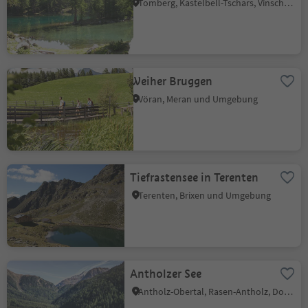
Tomberg, Kastelbell-Tschars, Vinschgau
Weiher Bruggen
Vöran, Meran und Umgebung
Tiefrastensee in Terenten
Terenten, Brixen und Umgebung
Antholzer See
Antholz-Obertal, Rasen-Antholz, Dolomitenregion Kronplatz