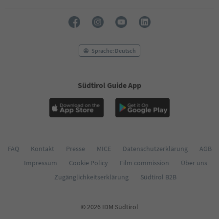
Sprache: Deutsch
Südtirol Guide App
FAQ
Kontakt
Presse
MICE
Datenschutzerklärung
AGB
Impressum
Cookie Policy
Film commission
Über uns
Zugänglichkeitserklärung
Südtirol B2B
© 2026 IDM Südtirol