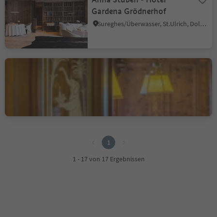
Gardena Grödnerhof
Sureghes/Überwasser, St.Ulrich, Dolomitenregion Gröden
Restaurant Elephant &
Apostelstube
Brixen Stadt, Brixen, Brixen und Umgebung
1
1
1 - 17 von 17 Ergebnissen