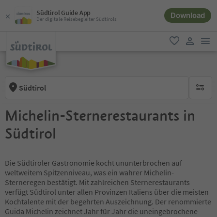
Südtirol Guide App
Download
Der digitale Reisebegleiter Südtirols
men
favorit
user lin
Südtirol
keine ak
Michelin-Sternerestaurants in
Südtirol
Die Südtiroler Gastronomie kocht ununterbrochen auf
weltweitem Spitzenniveau, was ein wahrer Michelin-
Sterneregen bestätigt. Mit zahlreichen Sternerestaurants
verfügt Südtirol unter allen Provinzen Italiens über die meisten
Kochtalente mit der begehrten Auszeichnung. Der renommierte
Guida Michelin zeichnet Jahr für Jahr die uneingebrochene