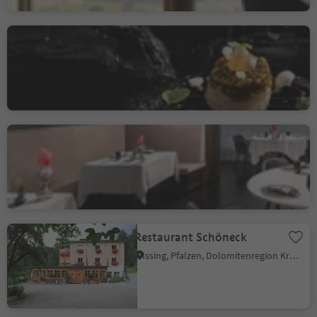
Quellenhof Gourmetstube
1897
Quellenhof, St.Martin in Passeier, Meran und Umgebung
Alpenroyal Gourmet
Wolkenstein/Sëlva, Wolkenstein Gröden, Dolomitenregion Gröden
Restaurant Schöneck
Issing, Pfalzen, Dolomitenregion Kronplatz