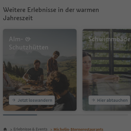
Weitere Erlebnisse in der warmen
Jahreszeit
Alm- &
Schwimmbäde
Schutzhütten
Jetzt loswandern
Hier abtauchen
Erlebnisse & Events
Michelin-Sternerestaurants