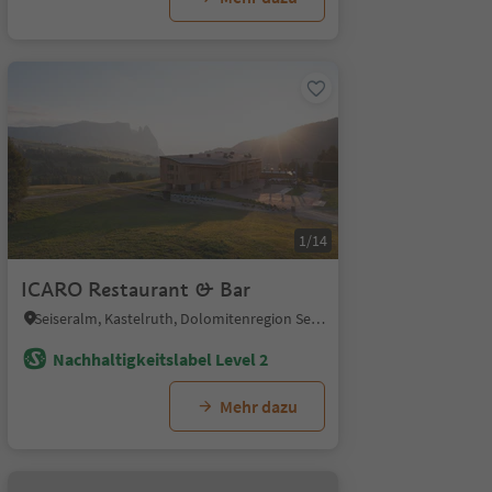
1/14
ICARO Restaurant & Bar
Seiseralm, Kastelruth, Dolomitenregion Seiser Alm
Nachhaltigkeitslabel Level 2
Mehr dazu