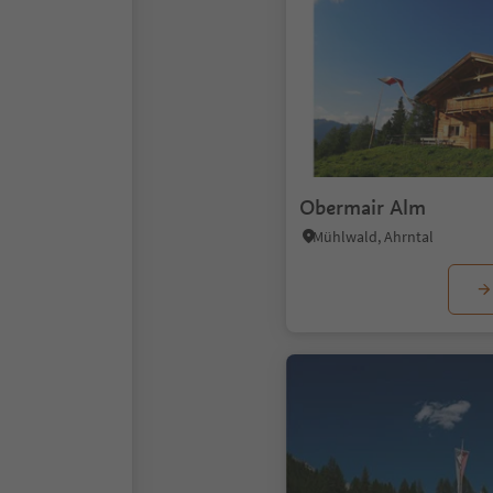
Obermair Alm
Mühlwald, Ahrntal