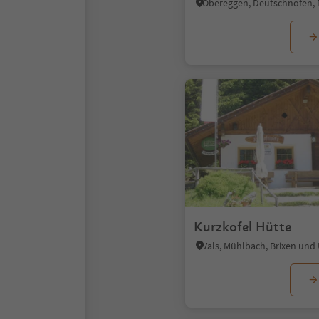
Kurzkofel Hütte
Vals, Mühlbach, Brixen un