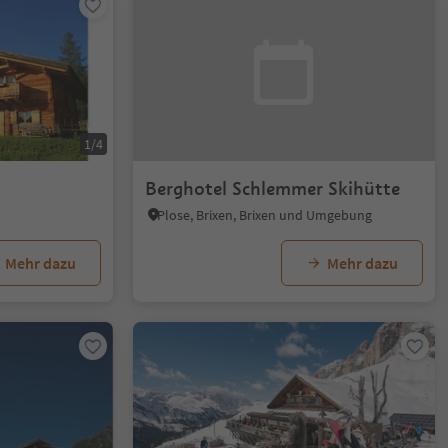
1/4
Berghotel Schlemmer Skihütte
Plose, Brixen, Brixen und Umgebung
Mehr dazu
Mehr dazu