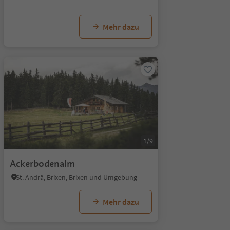
Mehr dazu
1/9
Ackerbodenalm
St. Andrä, Brixen, Brixen und Umgebung
Mehr dazu