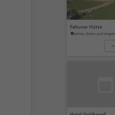
Feltuner Hütte
Barbian, Brixen und Umge
Hotel Goldknopf