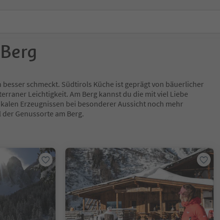
 Berg
h besser schmeckt. Südtirols Küche ist geprägt von bäuerlicher
rraner Leichtigkeit. Am Berg kannst du die mit viel Liebe
lokalen Erzeugnissen bei besonderer Aussicht noch mehr
l der Genussorte am Berg.