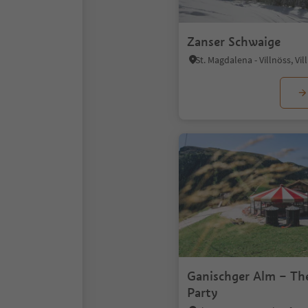
Zanser Schwaige
Ganischger Alm – T
Party