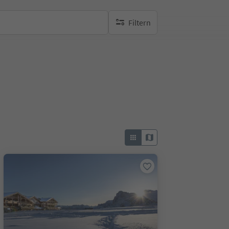
Filtern
keine aktiven Filte