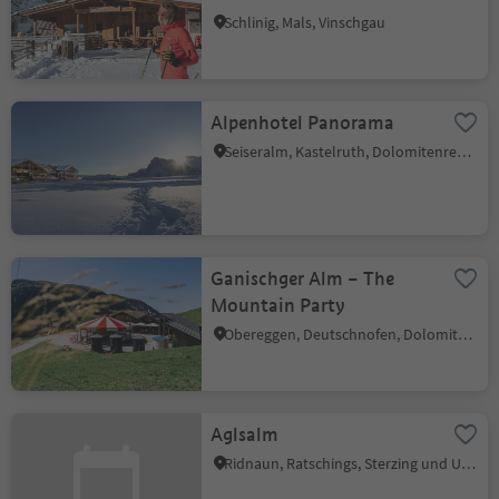
Schlinig, Mals, Vinschgau
Alpenhotel Panorama
Seiseralm, Kastelruth, Dolomitenregion Seiser Alm
Ganischger Alm – The
Mountain Party
Obereggen, Deutschnofen, Dolomitenregion Eggental
Aglsalm
Ridnaun, Ratschings, Sterzing und Umgebung