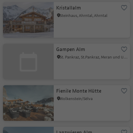
Kristallalm
Steinhaus, Ahrntal, Ahrntal
Gampen Alm
St. Pankraz, St.Pankraz, Meran und Umgebung
Fienile Monte Hütte
Wolkenstein/Sëlva
Lanzwiesen Alm