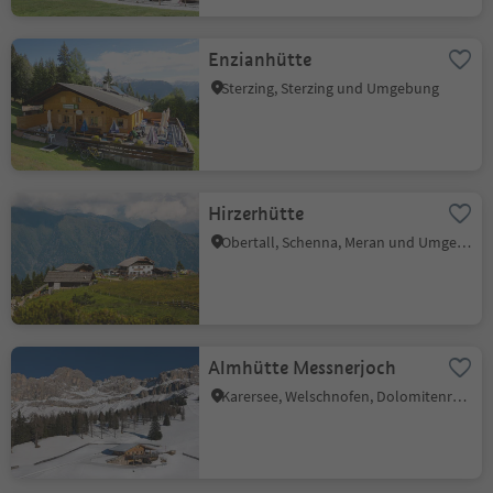
Enzianhütte
Sterzing, Sterzing und Umgebung
Hirzerhütte
Obertall, Schenna, Meran und Umgebung
Almhütte Messnerjoch
Karersee, Welschnofen, Dolomitenregion Eggental