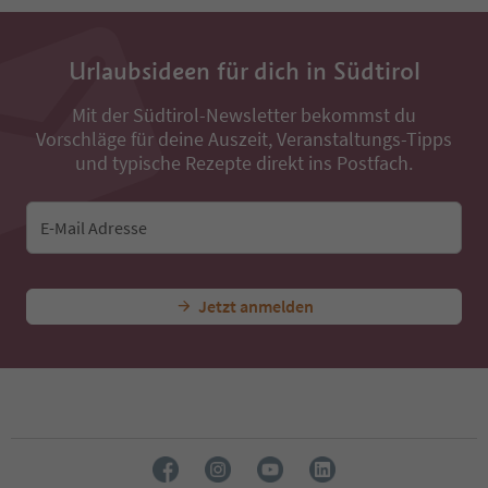
13
14
15
16
Urlaubsideen für dich in Südtirol
17
18
Mit der Südtirol-Newsletter bekommst du
19
Vorschläge für deine Auszeit, Veranstaltungs-Tipps
20
und typische Rezepte direkt ins Postfach.
21
22
23
E-Mail Adresse
24
Jetzt anmelden