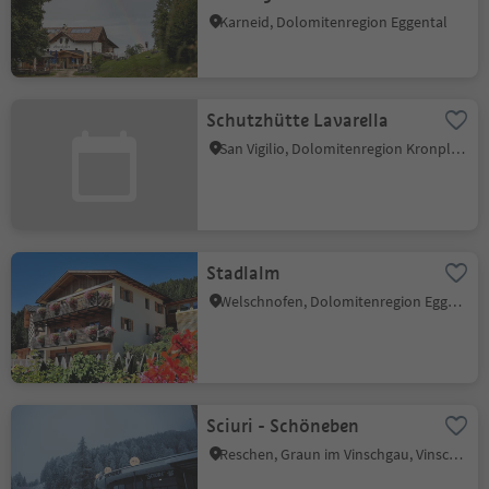
Karneid, Dolomitenregion Eggental
Schutzhütte Lavarella
San Vigilio, Dolomitenregion Kronplatz
Stadlalm
Welschnofen, Dolomitenregion Eggental
Sciuri - Schöneben
Reschen, Graun im Vinschgau, Vinschgau