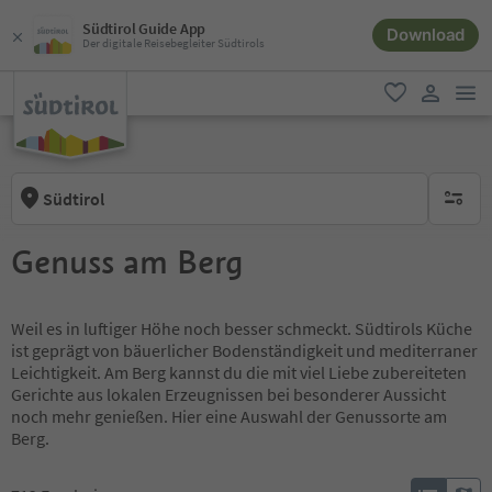
Südtirol Guide App
Download
Der digitale Reisebegleiter Südtirols
men
favorit
user lin
Südtirol
keine ak
Genuss am Berg
Weil es in luftiger Höhe noch besser schmeckt. Südtirols Küche
ist geprägt von bäuerlicher Bodenständigkeit und mediterraner
Leichtigkeit. Am Berg kannst du die mit viel Liebe zubereiteten
Gerichte aus lokalen Erzeugnissen bei besonderer Aussicht
noch mehr genießen. Hier eine Auswahl der Genussorte am
Berg.