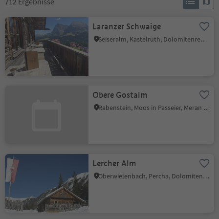
712
Ergebnisse
Laranzer Schwaige
Seiseralm, Kastelruth, Dolomitenregion Seiser Alm
Obere Gostalm
Rabenstein, Moos in Passeier, Meran und Umgebung
Lercher Alm
Oberwielenbach, Percha, Dolomitenregion Kronplatz