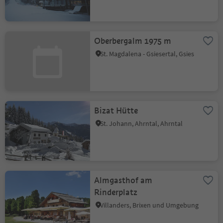
Oberbergalm 1975 m
St. Magdalena - Gsiesertal, Gsies
Bizat Hütte
St. Johann, Ahrntal, Ahrntal
Almgasthof am
Rinderplatz
Villanders, Brixen und Umgebung