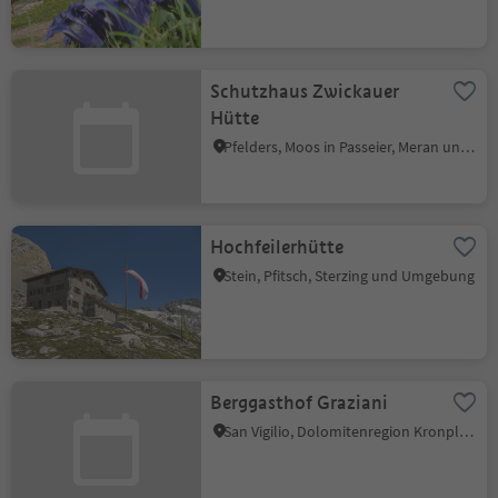
Schutzhaus Zwickauer
Hütte
Pfelders, Moos in Passeier, Meran und Umgebung
Hochfeilerhütte
Stein, Pfitsch, Sterzing und Umgebung
Berggasthof Graziani
San Vigilio, Dolomitenregion Kronplatz