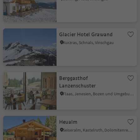
Glacier Hotel Grawand
Kurzras, Schnals, Vinschgau
Berggasthof
Lanzenschuster
Flaas, Jenesien, Bozen und Umgebung
Heualm
Seiseralm, Kastelruth, Dolomitenregion Seiser Alm