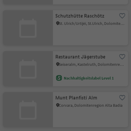
Schutzhütte Raschötz
St. Ulrich/Urtijëi, St.Ulrich, Dolomitenregion Gröden
Restaurant Jägerstube
Seiseralm, Kastelruth, Dolomitenregion Seiser Alm
Nachhaltigkeitslabel Level 1
Munt Planfistí Alm
Corvara, Dolomitenregion Alta Badia