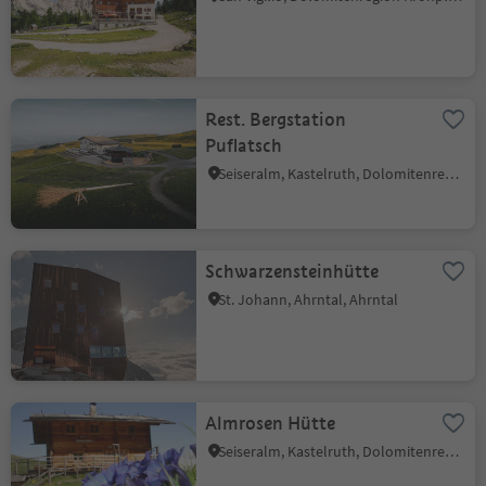
Rest. Bergstation
Puflatsch
Seiseralm, Kastelruth, Dolomitenregion Seiser Alm
Schwarzensteinhütte
St. Johann, Ahrntal, Ahrntal
Almrosen Hütte
Seiseralm, Kastelruth, Dolomitenregion Seiser Alm