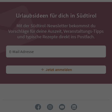
13
14
15
Urlaubsideen für dich in Südtirol
16
17
18
Mit der Südtirol-Newsletter bekommst du
19
Vorschläge für deine Auszeit, Veranstaltungs-Tipps
20
und typische Rezepte direkt ins Postfach.
21
22
23
E-Mail Adresse
24
Jetzt anmelden