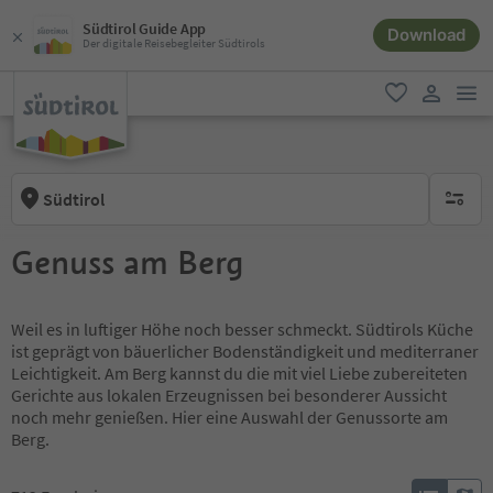
Südtirol Guide App
Download
Der digitale Reisebegleiter Südtirols
men
favorit
user lin
Südtirol
keine ak
Genuss am Berg
Weil es in luftiger Höhe noch besser schmeckt. Südtirols Küche
ist geprägt von bäuerlicher Bodenständigkeit und mediterraner
Leichtigkeit. Am Berg kannst du die mit viel Liebe zubereiteten
Gerichte aus lokalen Erzeugnissen bei besonderer Aussicht
noch mehr genießen. Hier eine Auswahl der Genussorte am
Berg.