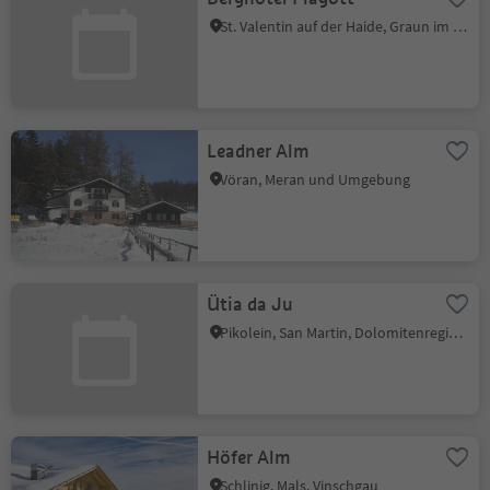
St. Valentin auf der Haide, Graun im Vinschgau, Vinschgau
Leadner Alm
Vöran, Meran und Umgebung
Ütia da Ju
Pikolein, San Martin, Dolomitenregion Kronplatz
Höfer Alm
Schlinig, Mals, Vinschgau