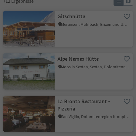
712
Ergebnisse
Gitschhütte
Meransen, Mühlbach, Brixen und Umgebung
Alpe Nemes Hütte
Moos in Sexten, Sexten, Dolomitenregion 3 Zinnen
La Bronta Restaurant -
Pizzeria
San Vigilio, Dolomitenregion Kronplatz