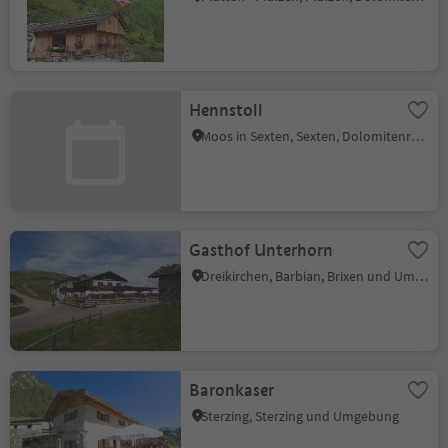
Hennstoll
Moos in Sexten, Sexten, Dolomitenregion 3 Zinnen
Gasthof Unterhorn
Dreikirchen, Barbian, Brixen und Umgebung
Baronkaser
Sterzing, Sterzing und Umgebung