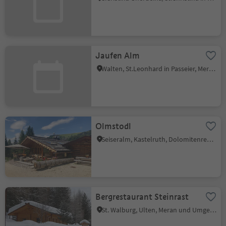
Jaufen Alm
Walten, St.Leonhard in Passeier, Meran und Umgebung
Olmstodl
Seiseralm, Kastelruth, Dolomitenregion Seiser Alm
Bergrestaurant Steinrast
St. Walburg, Ulten, Meran und Umgebung