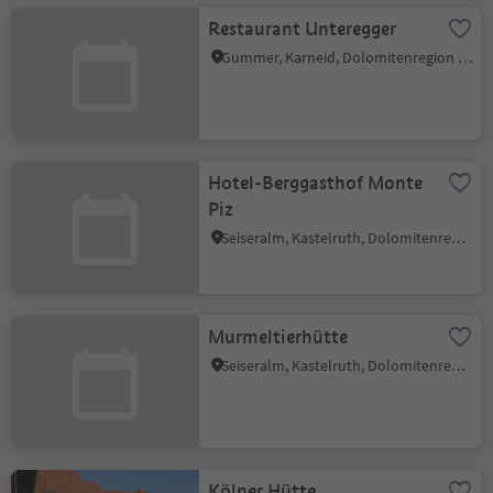
Restaurant Unteregger
Gummer, Karneid, Dolomitenregion Eggental
Hotel-Berggasthof Monte
Piz
Seiseralm, Kastelruth, Dolomitenregion Seiser Alm
Murmeltierhütte
Seiseralm, Kastelruth, Dolomitenregion Seiser Alm
Kölner Hütte