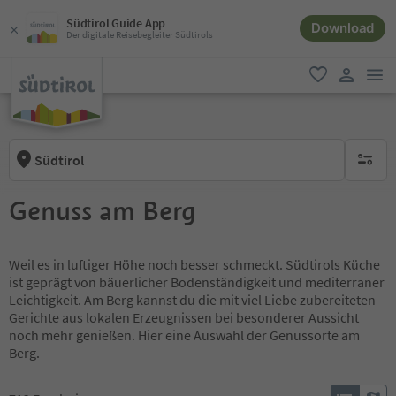
Südtirol Guide App
Download
Der digitale Reisebegleiter Südtirols
men
favorit
user lin
Südtirol
keine ak
Genuss am Berg
Weil es in luftiger Höhe noch besser schmeckt. Südtirols Küche
ist geprägt von bäuerlicher Bodenständigkeit und mediterraner
Leichtigkeit. Am Berg kannst du die mit viel Liebe zubereiteten
Gerichte aus lokalen Erzeugnissen bei besonderer Aussicht
noch mehr genießen. Hier eine Auswahl der Genussorte am
Berg.