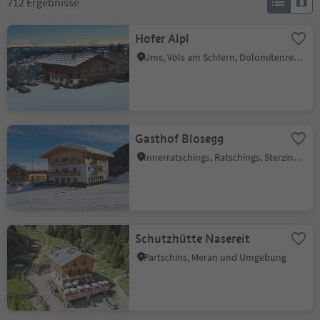
712
Ergebnisse
Hofer Alpl
Ums, Völs am Schlern, Dolomitenregion Seiser Alm
Gasthof Blosegg
Innerratschings, Ratschings, Sterzing und Umgebung
Schutzhütte Nasereit
Partschins, Meran und Umgebung