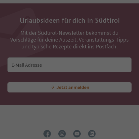
13
14
15
16
Urlaubsideen für dich in Südtirol
17
18
Mit der Südtirol-Newsletter bekommst du
19
Vorschläge für deine Auszeit, Veranstaltungs-Tipps
20
und typische Rezepte direkt ins Postfach.
21
22
23
E-Mail Adresse
24
Jetzt anmelden