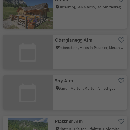
Untermoj, San Martin, Dolomitenregion Kronplatz
Oberglanegg Alm
Rabenstein, Moos in Passeier, Meran und Umgebung
Soy Alm
Gand - Martell, Martell, Vinschgau
Plattner Alm
Platten - Pfalzen, Pfalzen, Dolomitenregion Kronplatz