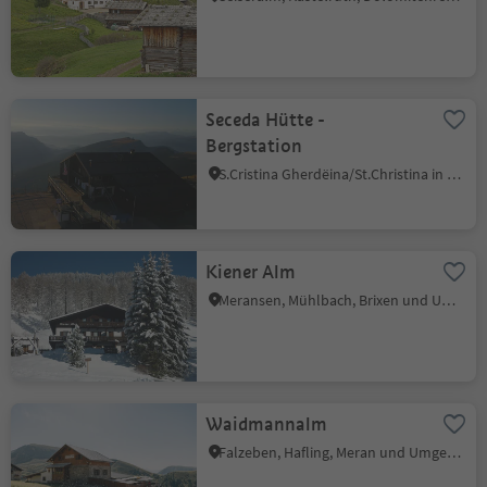
Seceda Hütte -
Bergstation
S.Cristina Gherdëina/St.Christina in Gröden, St.Christina in Gröden, Dolomitenregion Gröden
Kiener Alm
Meransen, Mühlbach, Brixen und Umgebung
Waidmannalm
Falzeben, Hafling, Meran und Umgebung