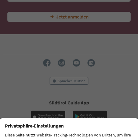
Jetzt anmelden
Sprache: Deutsch
Südtirol Guide App