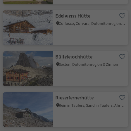
Edelweiss Hütte
Colfosco, Corvara, Dolomitenregion Alta Badia
Büllelejochhütte
Sexten, Dolomitenregion 3 Zinnen
Rieserfernerhütte
Rein in Taufers, Sand in Taufers, Ahrntal