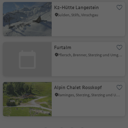
K2-Hütte Langestein
Sulden, Stilfs, Vinschgau
Furtalm
Pflersch, Brenner, Sterzing und Umgebung
Alpin Chalet Rosskopf
Raminges, Sterzing, Sterzing und Umgebung
1