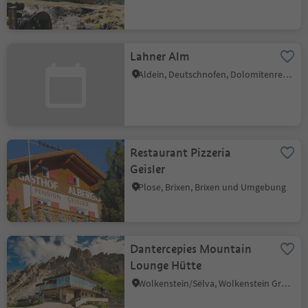
Lahner Alm
Aldein, Deutschnofen, Dolomitenregion Eggental
Restaurant Pizzeria
Geisler
Plose, Brixen, Brixen und Umgebung
Dantercepies Mountain
Lounge Hütte
Wolkenstein/Sëlva, Wolkenstein Gröden, Dolomitenregion Gröden