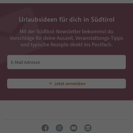
13
14
15
16
Urlaubsideen für dich in Südtirol
17
18
Mit der Südtirol-Newsletter bekommst du
19
Vorschläge für deine Auszeit, Veranstaltungs-Tipps
20
und typische Rezepte direkt ins Postfach.
21
22
23
E-Mail Adresse
24
25
Jetzt anmelden