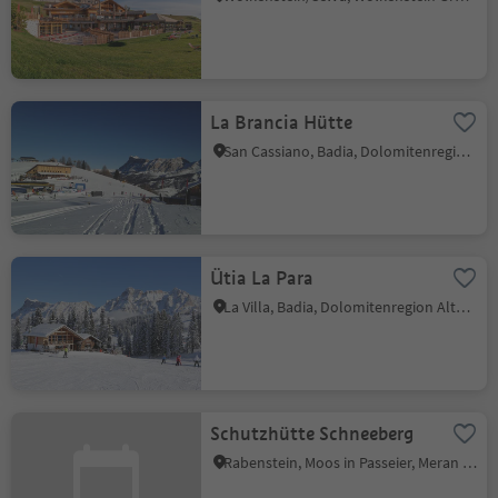
La Brancia Hütte
San Cassiano, Badia, Dolomitenregion Alta Badia
Ütia La Para
La Villa, Badia, Dolomitenregion Alta Badia
Schutzhütte Schneeberg
Rabenstein, Moos in Passeier, Meran und Umgebung