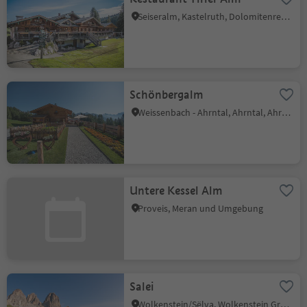
Seiseralm, Kastelruth, Dolomitenregion Seiser Alm
Schönbergalm
Weissenbach - Ahrntal, Ahrntal, Ahrntal
Untere Kessel Alm
Proveis, Meran und Umgebung
Salei
Wolkenstein/Sëlva, Wolkenstein Gröden, Dolomitenregion Gröden