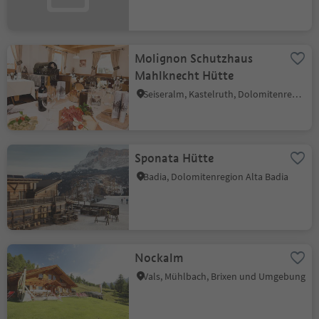
Molignon Schutzhaus
Mahlknecht Hütte
Seiseralm, Kastelruth, Dolomitenregion Seiser Alm
Sponata Hütte
Badia, Dolomitenregion Alta Badia
Nockalm
Vals, Mühlbach, Brixen und Umgebung