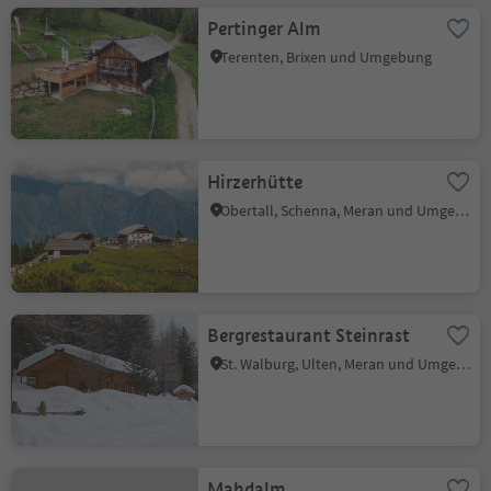
Pertinger Alm
Terenten, Brixen und Umgebung
Hirzerhütte
Obertall, Schenna, Meran und Umgebung
Bergrestaurant Steinrast
St. Walburg, Ulten, Meran und Umgebung
Mahdalm