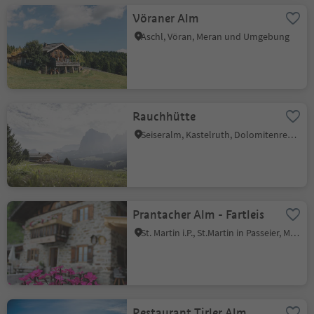
Vöraner Alm
Aschl, Vöran, Meran und Umgebung
Rauchhütte
Seiseralm, Kastelruth, Dolomitenregion Seiser Alm
Prantacher Alm - Fartleis
St. Martin i.P., St.Martin in Passeier, Meran und Umgebung
Restaurant Tirler Alm