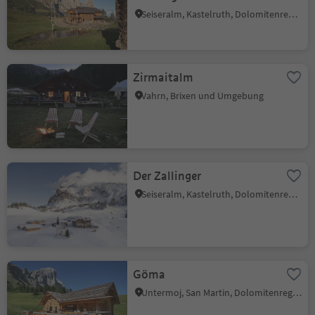
Seiseralm, Kastelruth, Dolomitenregion Seiser Alm
Zirmaitalm
Vahrn, Brixen und Umgebung
Der Zallinger
Seiseralm, Kastelruth, Dolomitenregion Seiser Alm
Göma
Untermoj, San Martin, Dolomitenregion Kronplatz