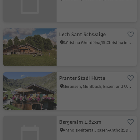
Lech Sant Schwaige
S.Cristina Gherdëina/St.Christina in Gröden, St.Christina in Gröden, Dolomitenregion Gröden
Pranter Stadl Hütte
Meransen, Mühlbach, Brixen und Umgebung
Bergeralm 1.623m
Antholz-Mittertal, Rasen-Antholz, Dolomitenregion Kronplatz