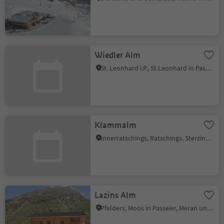
Wiedler Alm
St. Leonhard i.P., St.Leonhard in Passeier, Meran und Umgebung
Klammalm
Innerratschings, Ratschings, Sterzing und Umgebung
Lazins Alm
Pfelders, Moos in Passeier, Meran und Umgebung