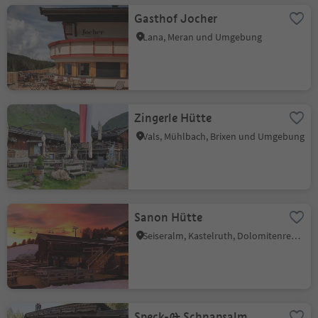
Gasthof Jocher
Lana, Meran und Umgebung
Zingerle Hütte
Vals, Mühlbach, Brixen und Umgebung
Sanon Hütte
Seiseralm, Kastelruth, Dolomitenregion Seiser Alm
Speck-& Schnapsalm