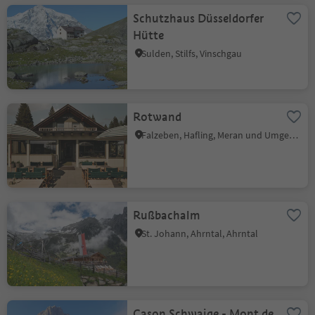
Schutzhaus Düsseldorfer
Hütte
Sulden, Stilfs, Vinschgau
Rotwand
Falzeben, Hafling, Meran und Umgebung
Rußbachalm
St. Johann, Ahrntal, Ahrntal
Cason Schwaige - Mont de