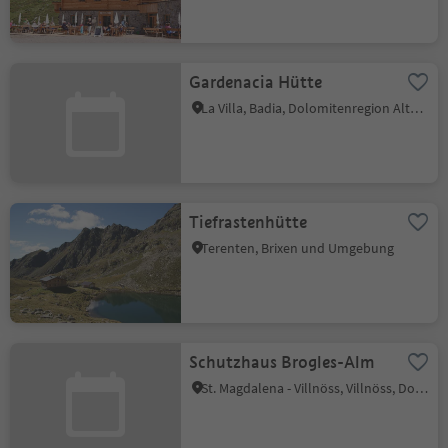
Gardenacia Hütte
La Villa, Badia, Dolomitenregion Alta Badia
Tiefrastenhütte
Terenten, Brixen und Umgebung
Schutzhaus Brogles-Alm
St. Magdalena - Villnöss, Villnöss, Dolomitenregion Lüsen Villnöss