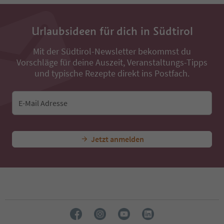
13
14
15
Urlaubsideen für dich in Südtirol
16
17
18
Mit der Südtirol-Newsletter bekommst du
19
Vorschläge für deine Auszeit, Veranstaltungs-Tipps
20
und typische Rezepte direkt ins Postfach.
21
22
23
E-Mail Adresse
24
Jetzt anmelden