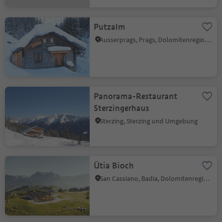
Putzalm
Ausserprags, Prags, Dolomitenregion 3 Zinnen
Panorama-Restaurant
Sterzingerhaus
Sterzing, Sterzing und Umgebung
Ütia Bioch
San Cassiano, Badia, Dolomitenregion Alta Badia