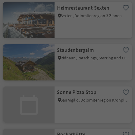
Helmrestaurant Sexten
Sexten, Dolomitenregion 3 Zinnen
Staudenbergalm
Ridnaun, Ratschings, Sterzing und Umgebung
Sonne Pizza Stop
San Vigilio, Dolomitenregion Kronplatz
Bockerhütte