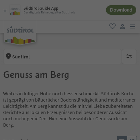
Südtirol Guide App
Download
Der digitale Reisebegleiter Südtirols
men
favorit
user lin
Südtirol
keine ak
Genuss am Berg
Weil es in luftiger Höhe noch besser schmeckt. Südtirols Küche
ist geprägt von bäuerlicher Bodenständigkeit und mediterraner
Leichtigkeit. Am Berg kannst du die mit viel Liebe zubereiteten
Gerichte aus lokalen Erzeugnissen bei besonderer Aussicht
noch mehr genießen. Hier eine Auswahl der Genussorte am
Berg.