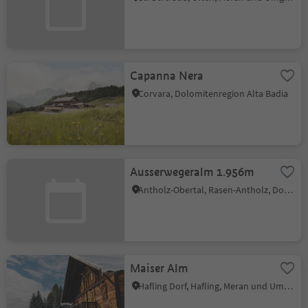
Capanna Nera
Corvara, Dolomitenregion Alta Badia
Ausserwegeralm 1.956m
Antholz-Obertal, Rasen-Antholz, Dolomitenregion Kronplatz
Maiser Alm
Hafling Dorf, Hafling, Meran und Umgebung