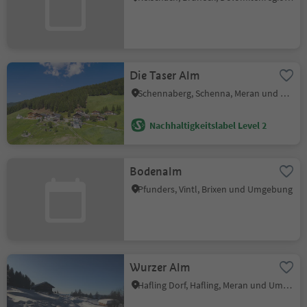
Die Taser Alm
Schennaberg, Schenna, Meran und Umgebung
Nachhaltigkeitslabel Level 2
Bodenalm
Pfunders, Vintl, Brixen und Umgebung
Wurzer Alm
Hafling Dorf, Hafling, Meran und Umgebung