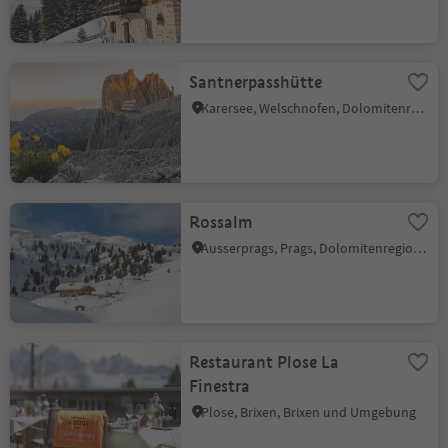
Santnerpasshütte
Karersee, Welschnofen, Dolomitenregion Eggental
Rossalm
Ausserprags, Prags, Dolomitenregion 3 Zinnen
Restaurant Plose La
Finestra
Plose, Brixen, Brixen und Umgebung