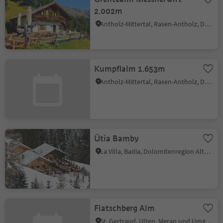
2.002m
Antholz-Mittertal, Rasen-Antholz, Dolomitenregion Kronplatz
Kumpflalm 1.653m
Antholz-Mittertal, Rasen-Antholz, Dolomitenregion Kronplatz
Ütia Bamby
La Villa, Badia, Dolomitenregion Alta Badia
Flatschberg Alm
St. Gertraud, Ulten, Meran und Umgebung