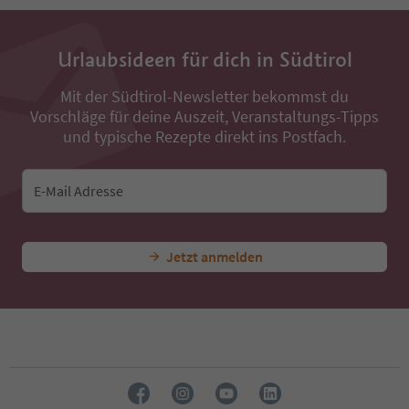
13
14
15
16
Urlaubsideen für dich in Südtirol
17
18
Mit der Südtirol-Newsletter bekommst du
19
Vorschläge für deine Auszeit, Veranstaltungs-Tipps
20
und typische Rezepte direkt ins Postfach.
21
22
23
E-Mail Adresse
24
Jetzt anmelden