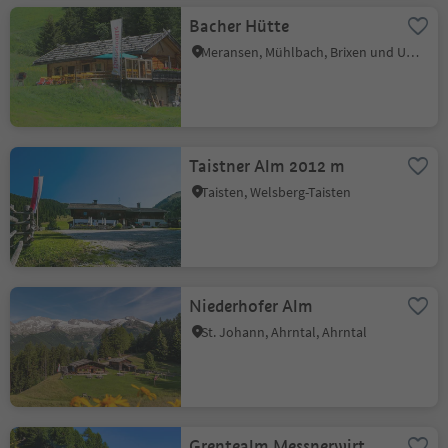
Bacher Hütte
Meransen, Mühlbach, Brixen und Umgebung
Taistner Alm 2012 m
Taisten, Welsberg-Taisten
Niederhofer Alm
St. Johann, Ahrntal, Ahrntal
Grentealm Messnerwirt