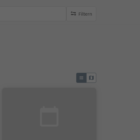
Filtern
keine aktiven Filte