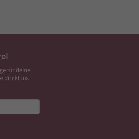
rol
ge für deine
 direkt ins