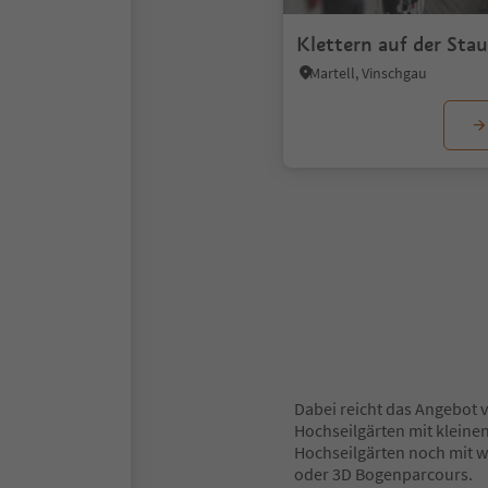
Klettern auf der Sta
Martell, Vinschgau
1
2
3
Dabei reicht das Angebot v
Hochseilgärten mit kleinen
Hochseilgärten noch mit we
oder 3D Bogenparcours.