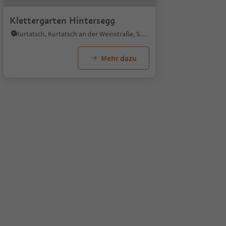
Klettergarten Hintersegg
Kurtatsch, Kurtatsch an der Weinstraße, Südtiroler Weinstraße
Mehr dazu