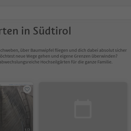
ten in Südtirol
chweben, über Baumwipfel fliegen und dich dabei absolut sicher
 möchtest neue Wege gehen und eigene Grenzen überwinden?
abwechslungsreiche Hochseilgärten für die ganze Familie.
1/2