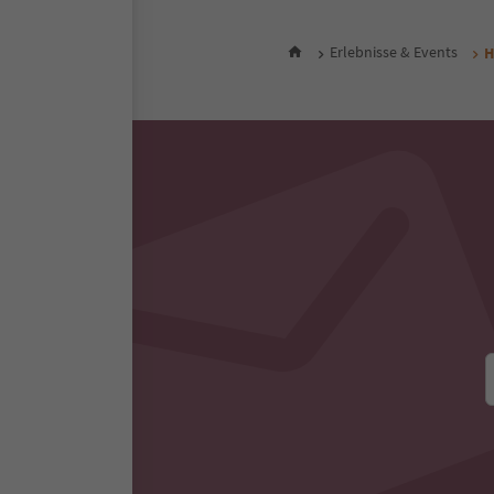
Erlebnisse & Events
H