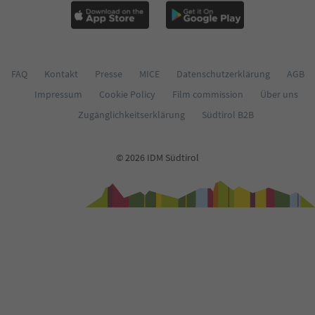
FAQ
Kontakt
Presse
MICE
Datenschutzerklärung
AGB
Impressum
Cookie Policy
Film commission
Über uns
Zugänglichkeitserklärung
Südtirol B2B
© 2026 IDM Südtirol