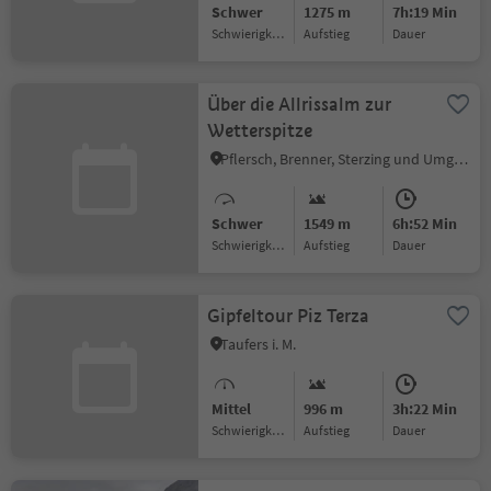
Schwer
1275 m
7h:19 Min
Schwierigkeitsgrad
Aufstieg
Dauer
Über die Allrissalm zur
Wetterspitze
Pflersch, Brenner, Sterzing und Umgebung
Schwer
1549 m
6h:52 Min
Schwierigkeitsgrad
Aufstieg
Dauer
Gipfeltour Piz Terza
Taufers i. M.
Mittel
996 m
3h:22 Min
Schwierigkeitsgrad
Aufstieg
Dauer