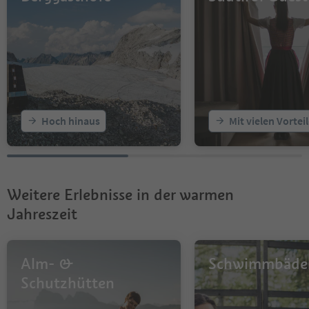
Hoch hinaus
Mit vielen Vortei
Weitere Erlebnisse in der warmen
Jahreszeit
Alm- &
Schwimmbäde
Schutzhütten