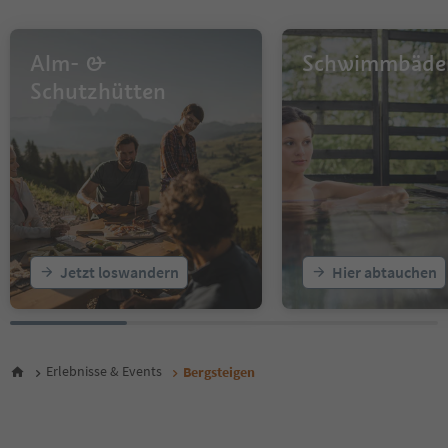
Alm- &
Schwimmbäde
Schutzhütten
Jetzt loswandern
Hier abtauchen
Erlebnisse & Events
Bergsteigen