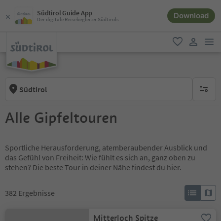
Südtirol Guide App
Download
Der digitale Reisebegleiter Südtirols
men
favorit
user lin
Südtirol
keine ak
Alle Gipfeltouren
Sportliche Herausforderung, atemberaubender Ausblick und
das Gefühl von Freiheit: Wie fühlt es sich an, ganz oben zu
stehen? Die beste Tour in deiner Nähe findest du hier.
382
Ergebnisse
Mitterloch Spitze