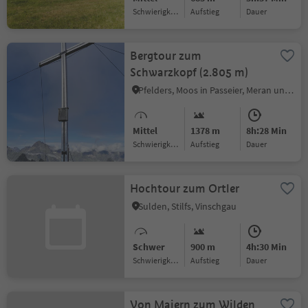
Schwierigkeitsgrad
Aufstieg
Dauer
Bergtour zum
Schwarzkopf (2.805 m)
Pfelders, Moos in Passeier, Meran und Umgebung
Mittel
1378 m
8h:28 Min
Schwierigkeitsgrad
Aufstieg
Dauer
Hochtour zum Ortler
Sulden, Stilfs, Vinschgau
Schwer
900 m
4h:30 Min
Schwierigkeitsgrad
Aufstieg
Dauer
Von Maiern zum Wilden