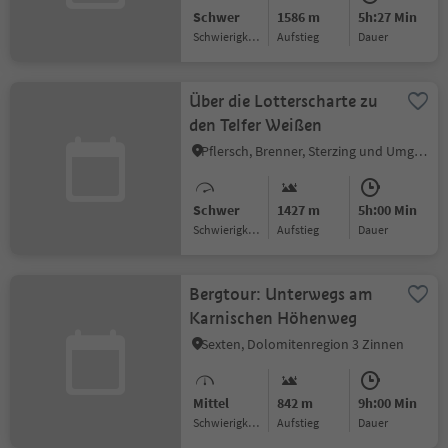
Schwer
1586 m
5h:27 Min
Schwierigkeitsgrad
Aufstieg
Dauer
Über die Lotterscharte zu
den Telfer Weißen
Pflersch, Brenner, Sterzing und Umgebung
Schwer
1427 m
5h:00 Min
Schwierigkeitsgrad
Aufstieg
Dauer
Bergtour: Unterwegs am
Karnischen Höhenweg
Sexten, Dolomitenregion 3 Zinnen
Mittel
842 m
9h:00 Min
Schwierigkeitsgrad
Aufstieg
Dauer