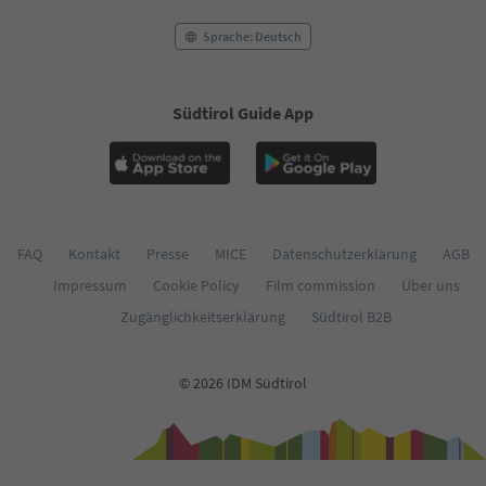
Sprache: Deutsch
Südtirol Guide App
FAQ
Kontakt
Presse
MICE
Datenschutzerklärung
AGB
Impressum
Cookie Policy
Film commission
Über uns
Zugänglichkeitserklärung
Südtirol B2B
© 2026 IDM Südtirol