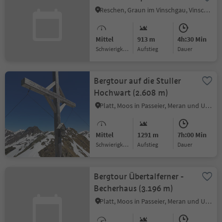
Reschen, Graun im Vinschgau, Vinschgau
Mittel
913 m
4h:30 Min
Schwierigkeitsgrad
Aufstieg
Dauer
Bergtour auf die Stuller
Hochwart (2.608 m)
Platt, Moos in Passeier, Meran und Umgebung
Mittel
1291 m
7h:00 Min
Schwierigkeitsgrad
Aufstieg
Dauer
Bergtour Übertalferner -
Becherhaus (3.196 m)
Platt, Moos in Passeier, Meran und Umgebung