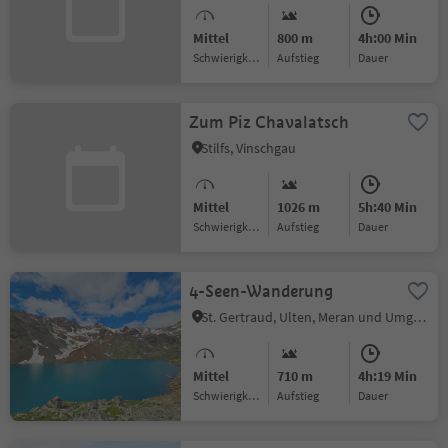
Mittel
800 m
4h:00 Min
Schwierigkeitsgrad
Aufstieg
Dauer
Zum Piz Chavalatsch
Stilfs, Vinschgau
Mittel
1026 m
5h:40 Min
Schwierigkeitsgrad
Aufstieg
Dauer
4-Seen-Wanderung
St. Gertraud, Ulten, Meran und Umgebung
Mittel
710 m
4h:19 Min
Schwierigkeitsgrad
Aufstieg
Dauer