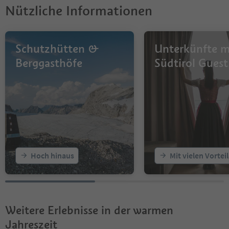
Nützliche Informationen
Schutzhütten &
Unterkünfte m
Berggasthöfe
Südtirol Guest
Hoch hinaus
Mit vielen Vortei
Weitere Erlebnisse in der warmen
Jahreszeit