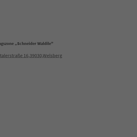
gszone „Schneider Waldile"
talerstraße 16,39030,Welsberg