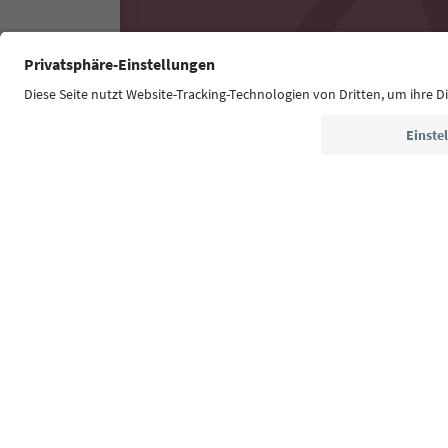
Südtirol Guide App