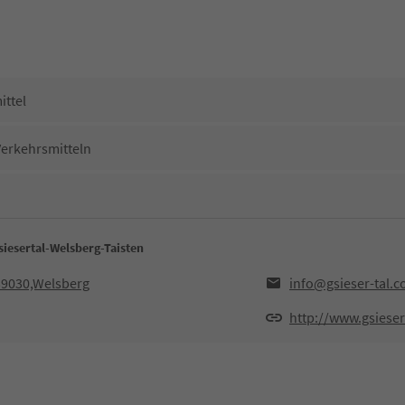
ittel
Verkehrsmitteln
iesertal-Welsberg-Taisten
,39030,Welsberg
info@gsieser-tal.
http://www.gsieser