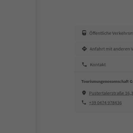
Öffentliche Verkehrsm
Anfahrt mit anderen 
Kontakt
Tourismusgenossenschaft Gs
Pustertalerstraße 16
+39 0474 978436