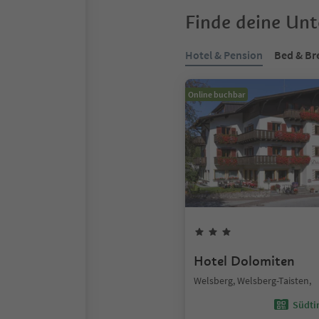
Finde deine Un
Hotel & Pension
Bed & Br
Online buchbar
Hotel Dolomiten
Welsberg, Welsberg-Taisten,
Südtir