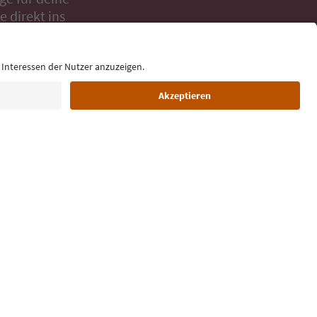
 direkt ins
Sprache: Deutsch