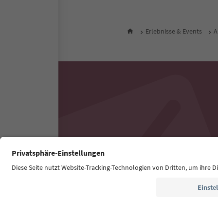
Erlebnisse & Events
A