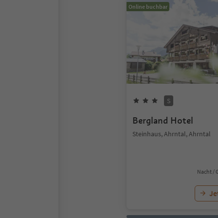
Online buchbar
S
Bergland Hotel
Steinhaus, Ahrntal, Ahrntal
Nacht / 
Je