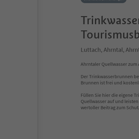
Trinkwasse
Tourismus
Luttach, Ahrntal, Ahrn
Ahrntaler Quellwasser zum 
Der Trinkwasserbrunnen bef
Brunnen ist frei und kosten
Füllen Sie hier die eigene 
Quellwasser auf und leisten
wertoller Beitrag zum Schut