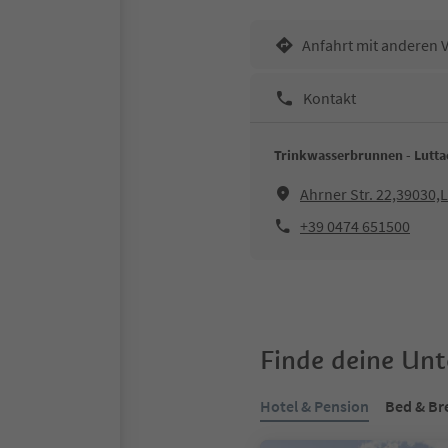
Anfahrt mit anderen 
Kontakt
Trinkwasserbrunnen - Lutt
Ahrner Str. 22,39030,
+39 0474 651500
Finde deine Un
Hotel & Pension
Bed & Br