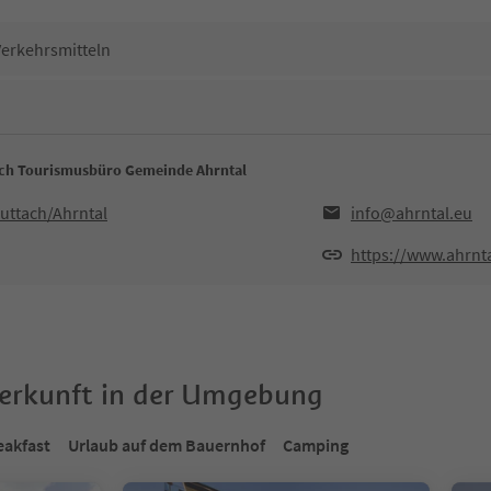
Verkehrsmitteln
ach Tourismusbüro Gemeinde Ahrntal
Luttach/Ahrntal
info@ahrntal.eu
https://www.ahrnt
terkunft in der Umgebung
eakfast
Urlaub auf dem Bauernhof
Camping