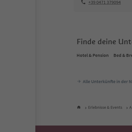
+39 0471 379094
Finde deine Un
Hotel & Pension
Bed & Br
Alle Unterkünfte in der 
Erlebnisse & Events
A