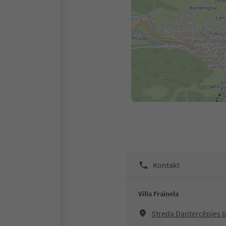
Kontakt
Villa Frainela
Streda Dantercëpies 