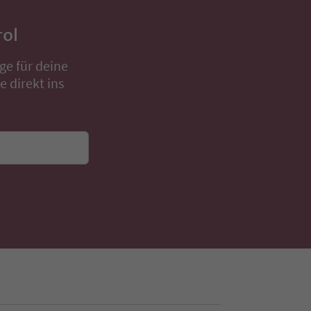
rol
ge für deine
 direkt ins