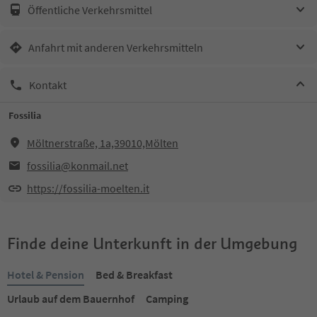
Öffentliche Verkehrsmittel
Anfahrt mit anderen Verkehrsmitteln
Kontakt
Fossilia
Möltnerstraße, 1a,39010,Mölten
fossilia@konmail.net
https://fossilia-moelten.it
Finde deine Unterkunft in der Umgebung
Hotel & Pension
Bed & Breakfast
Urlaub auf dem Bauernhof
Camping