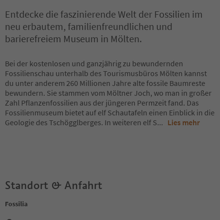
Entdecke die faszinierende Welt der Fossilien im
neu erbautem, familienfreundlichen und
barierefreiem Museum in Mölten.
Bei der kostenlosen und ganzjährig zu bewundernden
Fossilienschau unterhalb des Tourismusbüros Mölten kannst
du unter anderem 260 Millionen Jahre alte fossile Baumreste
bewundern. Sie stammen vom Möltner Joch, wo man in großer
Zahl Pflanzenfossilien aus der jüngeren Permzeit fand. Das
Fossilienmuseum bietet auf elf Schautafeln einen Einblick in die
Geologie des Tschögglberges. In weiteren elf S
...
Lies mehr
Standort & Anfahrt
Fossilia